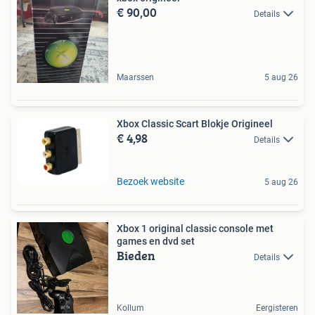
€ 90,00
Details
Maarssen
5 aug 26
Xbox Classic Scart Blokje Origineel
€ 4,98
Details
Bezoek website
5 aug 26
Xbox 1 original classic console met
games en dvd set
Bieden
Details
Kollum
Eergisteren