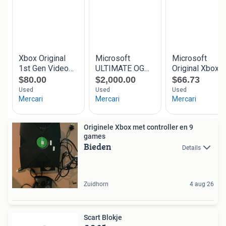
Originele Xbox met controller en 9
games
Bieden
Details
Zuidhorn
4 aug 26
Scart Blokje