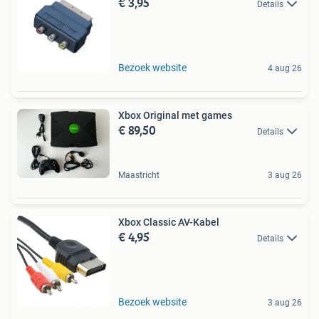
€ 3,95
Details
Bezoek website
4 aug 26
Xbox Original met games
€ 89,50
Details
Maastricht
3 aug 26
Xbox Classic AV-Kabel
€ 4,95
Details
Bezoek website
3 aug 26