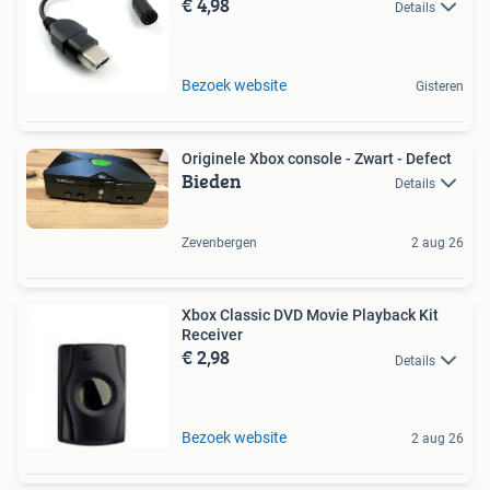
€ 4,98
Details
Bezoek website
Gisteren
Originele Xbox console - Zwart - Defect
Bieden
Details
Zevenbergen
2 aug 26
Xbox Classic DVD Movie Playback Kit
Receiver
€ 2,98
Details
Bezoek website
2 aug 26