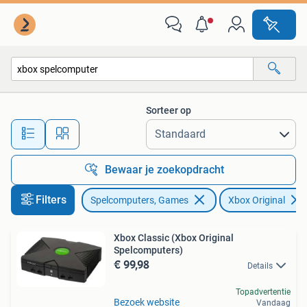
Spelcomputers | Xbox Original
Sorteer op
Alle afstanden…
Bewaar je zoekopdracht
Filters
Spelcomputers, Games
Xbox Original
Xbox Classic (Xbox Original
Spelcomputers)
€ 99,98
Details
Topadvertentie
Bezoek website
Vandaag