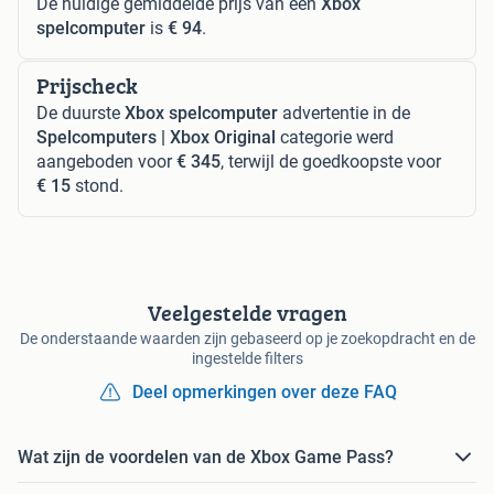
De huidige gemiddelde prijs van een
Xbox
spelcomputer
is
€ 94
.
Prijscheck
De duurste
Xbox spelcomputer
advertentie in de
Spelcomputers | Xbox Original
categorie werd
aangeboden voor
€ 345
, terwijl de goedkoopste voor
€ 15
stond.
Veelgestelde vragen
De onderstaande waarden zijn gebaseerd op je zoekopdracht en de
ingestelde filters
Deel opmerkingen over deze FAQ
Wat zijn de voordelen van de Xbox Game Pass?