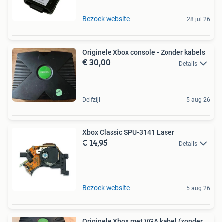
Bezoek website
28 jul 26
Originele Xbox console - Zonder kabels
€ 30,00
Details
Delfzijl
5 aug 26
Xbox Classic SPU-3141 Laser
€ 14,95
Details
Bezoek website
5 aug 26
Originele Xbox met VGA kabel (zonder