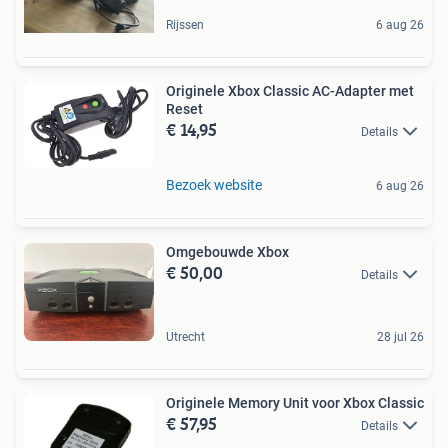
Rijssen
6 aug 26
Originele Xbox Classic AC-Adapter met
Reset
€ 14,95
Details
Bezoek website
6 aug 26
Omgebouwde Xbox
€ 50,00
Details
Utrecht
28 jul 26
Originele Memory Unit voor Xbox Classic
€ 57,95
Details