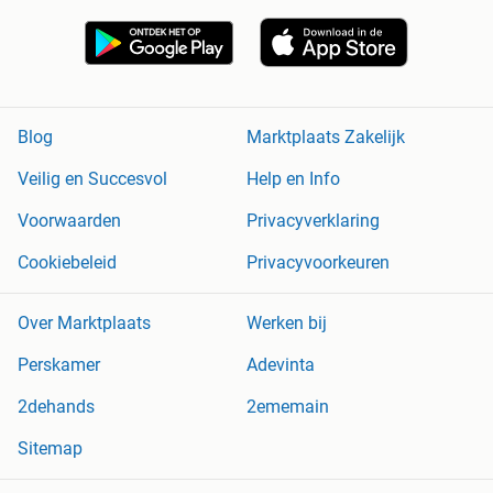
Blog
Marktplaats Zakelijk
Veilig en Succesvol
Help en Info
Voorwaarden
Privacyverklaring
Cookiebeleid
Privacyvoorkeuren
Over Marktplaats
Werken bij
Perskamer
Adevinta
2dehands
2ememain
Sitemap