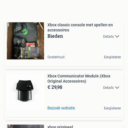
Xbox classic console met spellen en
accessoires
Bieden
Details
Oosterhout
Eergisteren
Xbox Communicator Module (Xbox
Original Accessoires)
€ 29,98
Details
Bezoek website
Eergisteren
xbox origineel