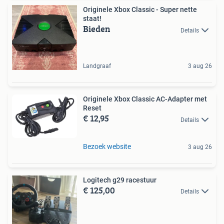
Originele Xbox Classic - Super nette
staat!
Bieden
Details
Landgraaf
3 aug 26
Originele Xbox Classic AC-Adapter met
Reset
€ 12,95
Details
Bezoek website
3 aug 26
Logitech g29 racestuur
€ 125,00
Details