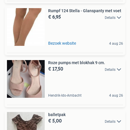
Rumpf 124 Stella - Glanspanty met voet
€ 6,95
Details
Bezoek website
4 aug 26
Roze pumps met blokhak 9 cm.
€ 17,50
Details
Hendrik-Ido-Ambacht
4 aug 26
balletpak
€ 5,00
Details