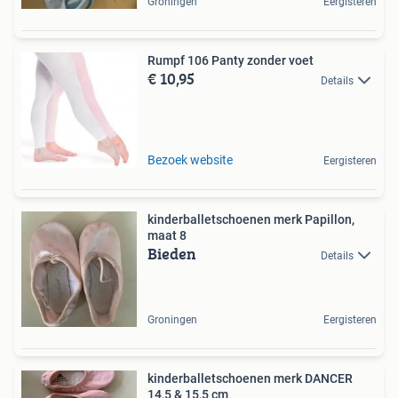
Groningen
Eergisteren
Rumpf 106 Panty zonder voet
€ 10,95
Details
Bezoek website
Eergisteren
kinderballetschoenen merk Papillon,
maat 8
Bieden
Details
Groningen
Eergisteren
kinderballetschoenen merk DANCER
14,5 & 15,5 cm