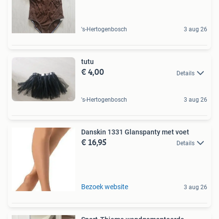
's-Hertogenbosch
3 aug 26
tutu
€ 4,00
Details
's-Hertogenbosch
3 aug 26
Danskin 1331 Glanspanty met voet
€ 16,95
Details
Bezoek website
3 aug 26