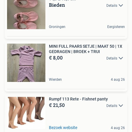
Bieden
Details
Groningen
Eergisteren
MINI FULL PAARS SETJE | MAAT 50 | 1X
GEDRAGEN | BROEK + TRUI
€ 8,00
Details
Wierden
4 aug 26
Rumpf 113 Rete - Fishnet panty
€ 21,50
Details
Bezoek website
4 aug 26