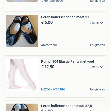
's-Hertogenbosch
Eergisteren
Leren balletschoenen maat 31
€ 6,00
Details
Amsterdam
Eergisteren
Rumpf 104 Elastic Panty met voet
€ 12,50
Details
Bezoek website
Eergisteren
Leren balletschoenen maat 32,5
€ 6,00