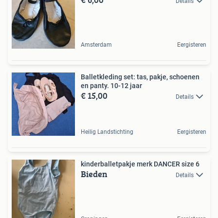
Details
Amsterdam
Eergisteren
Balletkleding set: tas, pakje, schoenen
en panty. 10-12 jaar
€ 15,00
Details
Heilig Landstichting
Eergisteren
kinderballetpakje merk DANCER size 6
Bieden
Details