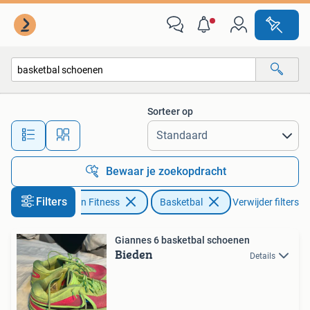
Basketbal
Sorteer op
Alle afstanden…
Bewaar je zoekopdracht
Filters
Sport en Fitness
Basketbal
Verwijder filters
Giannes 6 basketbal schoenen
Bieden
Details