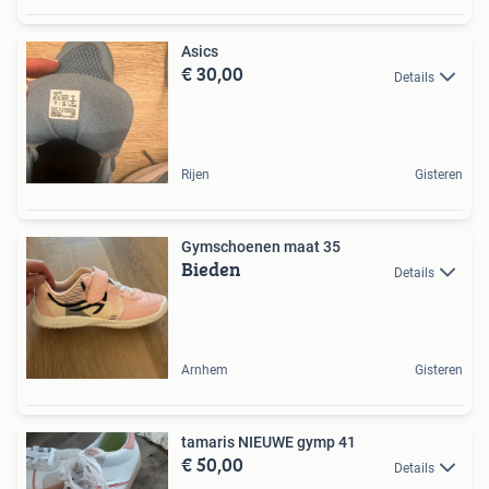
Asics
€ 30,00
Details
Rijen
Gisteren
Gymschoenen maat 35
Bieden
Details
Arnhem
Gisteren
tamaris NIEUWE gymp 41
€ 50,00
Details