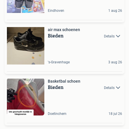
Eindhoven
1 aug 26
air max schoenen
Bieden
Details
's-Gravenhage
3 aug 26
Basketbal schoen
Bieden
Details
Doetinchem
18 jul 26