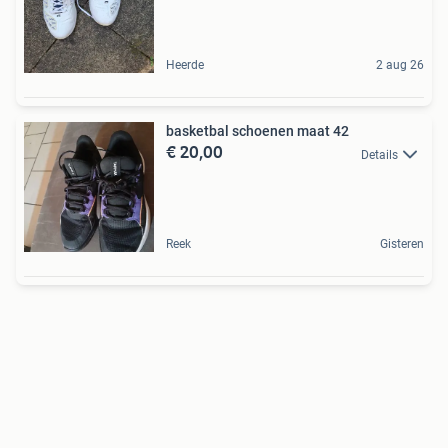
Heerde
2 aug 26
basketbal schoenen maat 42
€ 20,00
Details
Reek
Gisteren