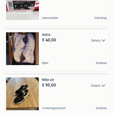
Leeuwarden
Vandaag
Asics
€ 40,00
Details
Rijen
Gisteren
Nike air
€ 95,00
Details
's-Hertogenbosch
Gisteren