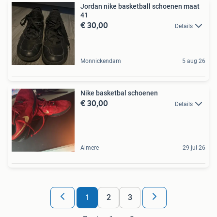
Jordan nike basketball schoenen maat
41
€ 30,00
Details
Monnickendam
5 aug 26
Nike basketbal schoenen
€ 30,00
Details
Almere
29 jul 26
1
2
3