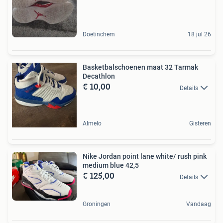
Doetinchem
18 jul 26
Basketbalschoenen maat 32 Tarmak
Decathlon
€ 10,00
Details
Almelo
Gisteren
Nike Jordan point lane white/ rush pink
medium blue 42,5
€ 125,00
Details
Groningen
Vandaag