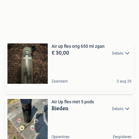
Air up fles orig 650 ml zgan
€ 30,00
Details
Zaandam
3 aug 26
Air Up fles met 5 pods
Bieden
Details
Opperdoes
Eergisteren