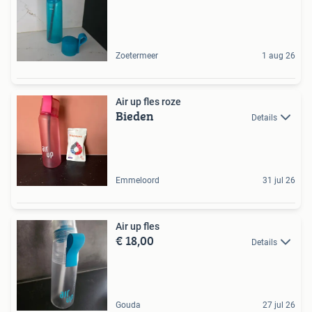
Zoetermeer
1 aug 26
Air up fles roze
Bieden
Details
Emmeloord
31 jul 26
Air up fles
€ 18,00
Details
Gouda
27 jul 26