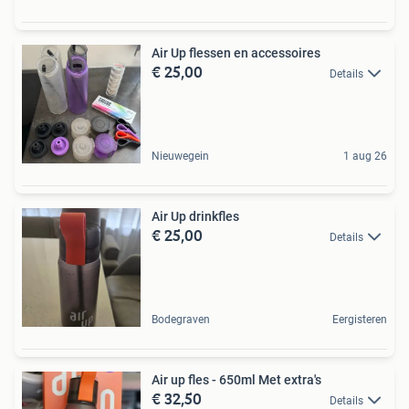
Air Up flessen en accessoires
€ 25,00
Details
Nieuwegein
1 aug 26
Air Up drinkfles
€ 25,00
Details
Bodegraven
Eergisteren
Air up fles - 650ml Met extra's
€ 32,50
Details