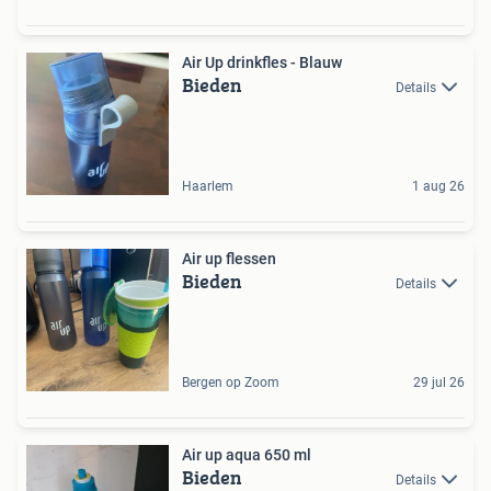
Air Up drinkfles - Blauw
Bieden
Details
Haarlem
1 aug 26
Air up flessen
Bieden
Details
Bergen op Zoom
29 jul 26
Air up aqua 650 ml
Bieden
Details