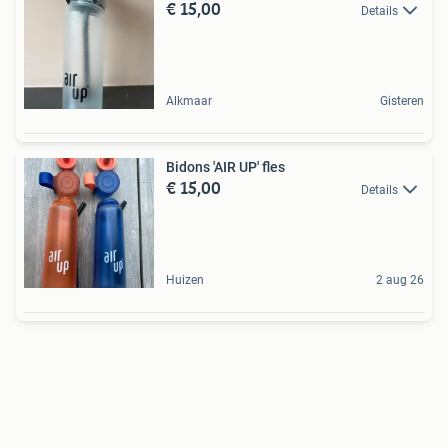
€ 15,00
Details
Alkmaar
Gisteren
Bidons 'AIR UP' fles
€ 15,00
Details
Huizen
2 aug 26