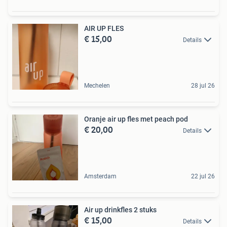
AIR UP FLES
€ 15,00
Details
Mechelen
28 jul 26
Oranje air up fles met peach pod
€ 20,00
Details
Amsterdam
22 jul 26
Air up drinkfles 2 stuks
€ 15,00
Details