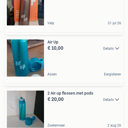
Velp
31 jul 26
Air Up
€ 10,00
Details
Assen
Eergisteren
2 Air up flessen.met pods
€ 20,00
Details
Zoetermeer
2 aug 26