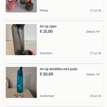
Weesp
31 jul 26
Air up zgan
€ 15,00
Details
Zaandam
27 jul 26
Air Up drinkfles met pods
€ 20,00
Details
Zoetermeer
26 jul 26