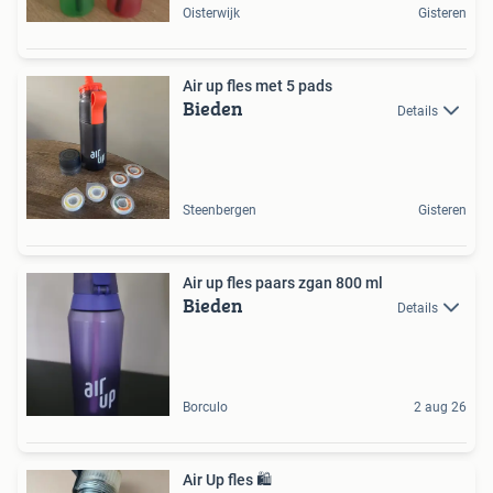
Oisterwijk
Gisteren
Air up fles met 5 pads
Bieden
Details
Steenbergen
Gisteren
Air up fles paars zgan 800 ml
Bieden
Details
Borculo
2 aug 26
Air Up fles 🛍