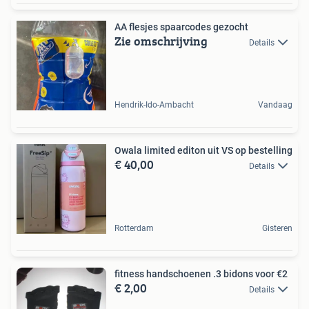
AA flesjes spaarcodes gezocht
Zie omschrijving
Details
Hendrik-Ido-Ambacht
Vandaag
Owala limited editon uit VS op bestelling
€ 40,00
Details
Rotterdam
Gisteren
fitness handschoenen .3 bidons voor €2
€ 2,00
Details