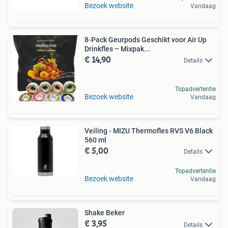
Bezoek website
Vandaag
8-Pack Geurpods Geschikt voor Air Up
Drinkfles – Mixpak...
€ 14,90
Details
Topadvertentie
Bezoek website
Vandaag
Veiling - MIZU Thermofles RVS V6 Black
560 ml
€ 5,00
Details
Topadvertentie
Bezoek website
Vandaag
Shake Beker
€ 3,95
Details