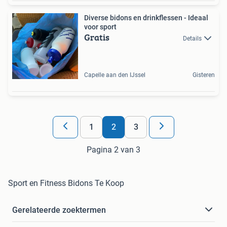
Diverse bidons en drinkflessen - Ideaal
voor sport
Gratis
Details
Capelle aan den IJssel
Gisteren
1
2
3
Pagina 2 van 3
Sport en Fitness Bidons Te Koop
Gerelateerde zoektermen