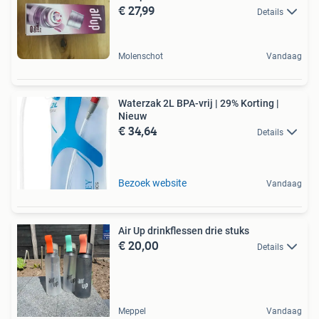
€ 27,99
Details
Molenschot
Vandaag
Waterzak 2L BPA-vrij | 29% Korting |
Nieuw
€ 34,64
Details
Bezoek website
Vandaag
Air Up drinkflessen drie stuks
€ 20,00
Details
Meppel
Vandaag