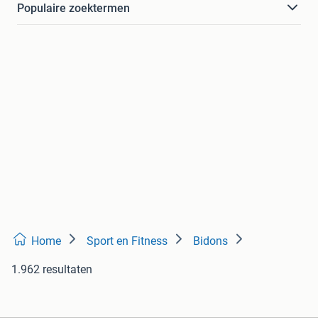
Populaire zoektermen
Home
Sport en Fitness
Bidons
1.962 resultaten