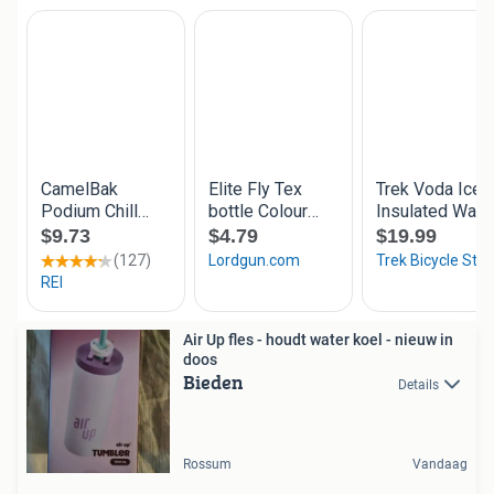
Air Up fles - houdt water koel - nieuw in
doos
Bieden
Details
Rossum
Vandaag