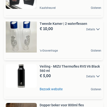
Kaatsheuvel
Gisteren
Tweede Kamer | 2 waterflessen
€ 10,00
Details
's-Gravenhage
Gisteren
Veiling - MIZU Thermofles RVS V6 Black
560 ml
€ 5,00
Details
Bezoek website
Gisteren
Dopper beker voor 800ml fles