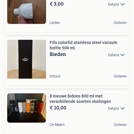
€ 3,00
Details
Leiden
Gisteren
Fifa colorful stainless steel vacuum
bottle 900 ml.
Bieden
Details
Sittard
Gisteren
8 nieuwe bidons 800 ml met
verschillende soorten sluitingen
€ 10,00
Details
De Meern
Gisteren