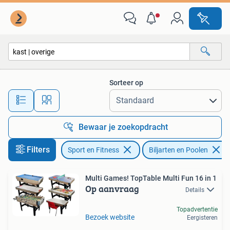
Biljarten en Poolen
Sorteer op
Alle afstanden…
Bewaar je zoekopdracht
Filters
Sport en Fitness
Biljarten en Poolen
Multi Games! TopTable Multi Fun 16 in 1
Op aanvraag
Details
Topadvertentie
Bezoek website
Eergisteren