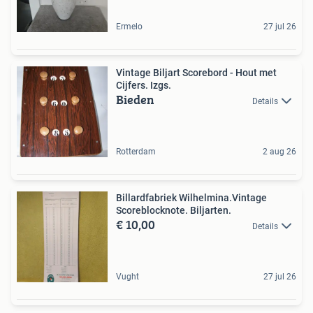
Ermelo
27 jul 26
Vintage Biljart Scorebord - Hout met
Cijfers. Izgs.
Bieden
Details
Rotterdam
2 aug 26
Billardfabriek Wilhelmina.Vintage
Scoreblocknote. Biljarten.
€ 10,00
Details
Vught
27 jul 26