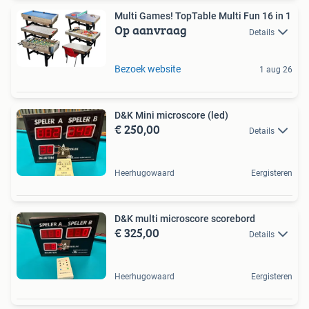
Multi Games! TopTable Multi Fun 16 in 1
Op aanvraag
Details
Bezoek website
1 aug 26
D&K Mini microscore (led)
€ 250,00
Details
Heerhugowaard
Eergisteren
D&K multi microscore scorebord
€ 325,00
Details
Heerhugowaard
Eergisteren