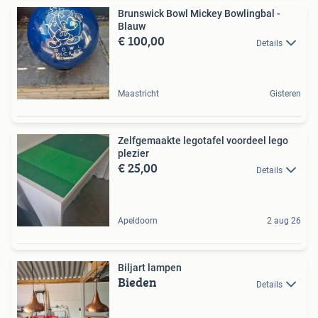
Brunswick Bowl Mickey Bowlingbal -
Blauw
€ 100,00
Details
Maastricht
Gisteren
Zelfgemaakte legotafel voordeel lego
plezier
€ 25,00
Details
Apeldoorn
2 aug 26
Biljart lampen
Bieden
Details