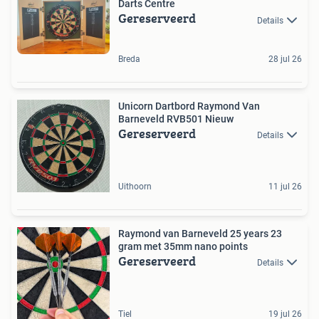
Darts Centre
Gereserveerd
Details
Breda
28 jul 26
Unicorn Dartbord Raymond Van
Barneveld RVB501 Nieuw
Gereserveerd
Details
Uithoorn
11 jul 26
Raymond van Barneveld 25 years 23
gram met 35mm nano points
Gereserveerd
Details
Tiel
19 jul 26