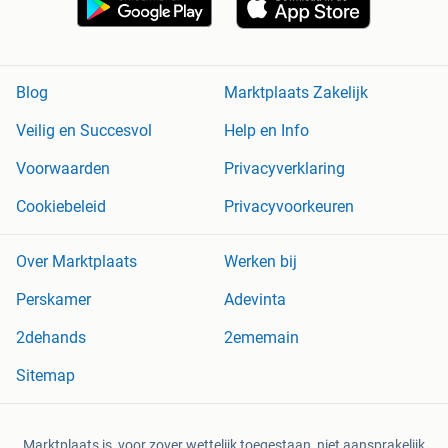
Blog
Marktplaats Zakelijk
Veilig en Succesvol
Help en Info
Voorwaarden
Privacyverklaring
Cookiebeleid
Privacyvoorkeuren
Over Marktplaats
Werken bij
Perskamer
Adevinta
2dehands
2ememain
Sitemap
Marktplaats is, voor zover wettelijk toegestaan, niet aansprakelijk