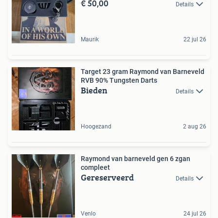
€ 50,00
Details
Maurik
22 jul 26
Target 23 gram Raymond van Barneveld
RVB 90% Tungsten Darts
Bieden
Details
Hoogezand
2 aug 26
Raymond van barneveld gen 6 zgan
compleet
Gereserveerd
Details
Venlo
24 jul 26