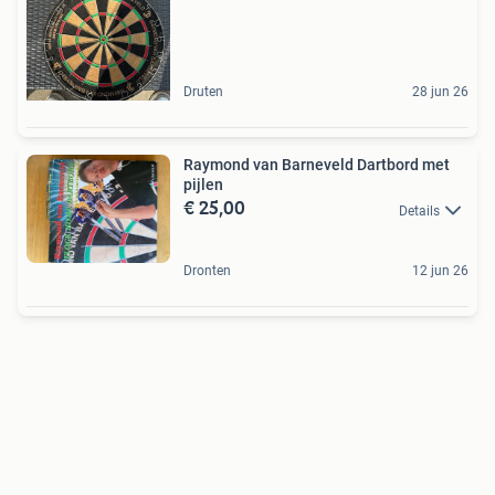
Druten
28 jun 26
Raymond van Barneveld Dartbord met
pijlen
€ 25,00
Details
Dronten
12 jun 26