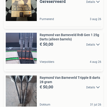
Gereserveerd
Details
Purmerend
3 aug 26
Raymond van Barneveld RvB Gen 1 25g
Darts (alleen barrels)
€ 50,00
Details
Vierpolders
4 aug 26
Raymond Van Barneveld Tripple B darts
28 gram
€ 50,00
Details
Dokkum
31 jul 26