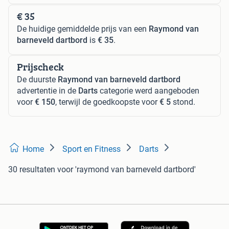
€ 35
De huidige gemiddelde prijs van een
Raymond van
barneveld dartbord
is
€ 35
.
Prijscheck
De duurste
Raymond van barneveld dartbord
advertentie in de
Darts
categorie werd aangeboden
voor
€ 150
, terwijl de goedkoopste voor
€ 5
stond.
Home
Sport en Fitness
Darts
30 resultaten
voor 'raymond van barneveld dartbord'