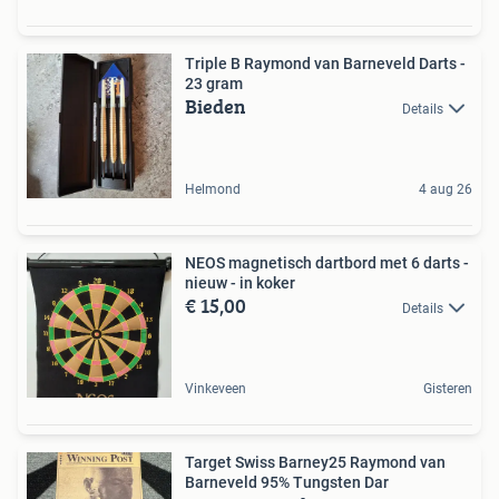
Triple B Raymond van Barneveld Darts -
23 gram
Bieden
Details
Helmond
4 aug 26
NEOS magnetisch dartbord met 6 darts -
nieuw - in koker
€ 15,00
Details
Vinkeveen
Gisteren
Target Swiss Barney25 Raymond van
Barneveld 95% Tungsten Dar