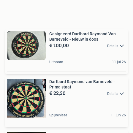
Gesigneerd Dartbord Raymond Van
Barneveld - Nieuw in doos
€ 100,00
Details
Uithoorn
11 jul 26
Dartbord Raymond van Barneveld -
Prima staat
€ 22,50
Details
Spijkenisse
11 jun 26