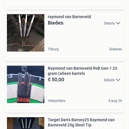
raymond van Barneveld
Bieden
Details
Tilburg
Gisteren
Raymond van Barneveld RvB Gen 1 23
gram (alleen barrels
€ 50,00
Details
Vierpolders
4 aug 26
Target Darts Barney25 Raymond van
Barneveld 25g Steel Tip