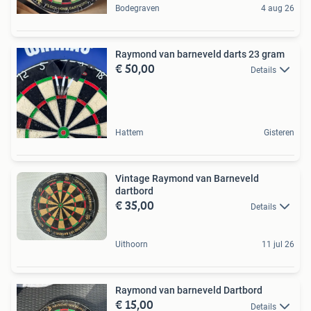
Bodegraven
4 aug 26
Raymond van barneveld darts 23 gram
€ 50,00
Details
Hattem
Gisteren
Vintage Raymond van Barneveld
dartbord
€ 35,00
Details
Uithoorn
11 jul 26
Raymond van barneveld Dartbord
€ 15,00
Details