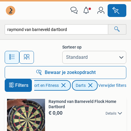
Darts
Sorteer op
Alle afstanden…
Bewaar je zoekopdracht
Filters
Sport en Fitness
Darts
Verwijder filters
Raymond van Barneveld Flock Home
Dartbord
€ 0,00
Details