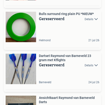
Bulls surround ring plain PU *NIEUW*
Gereserveerd
Details
Helmond
21 jul 26
Dartset Raymond van Barneveld 23
gram met Kflights
Gereserveerd
Details
Barneveld
24 jul 26
Ansichtkaart Raymond van Barneveld
Darts