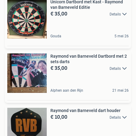
Unicorn Dartbord met Kast - Raymond
van Barneveld Editie
€ 35,00
Details
Gouda
5 mei 26
Raymond van Barneveld Dartbord met 2
sets darts
€ 35,00
Details
Alphen aan den Rijn
21 mei 26
Raymond van Barneveld dart houder
€ 10,00
Details