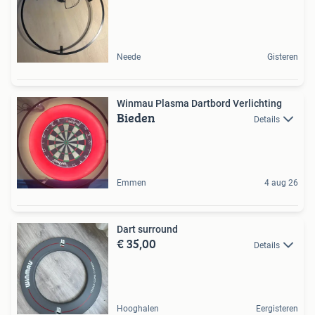
Neede
Gisteren
Winmau Plasma Dartbord Verlichting
Bieden
Details
Emmen
4 aug 26
Dart surround
€ 35,00
Details
Hooghalen
Eergisteren