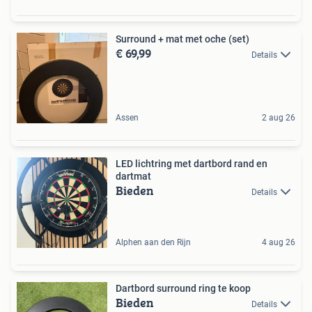
Surround + mat met oche (set)
€ 69,99
Details
Assen
2 aug 26
LED lichtring met dartbord rand en
dartmat
Bieden
Details
Alphen aan den Rijn
4 aug 26
Dartbord surround ring te koop
Bieden
Details