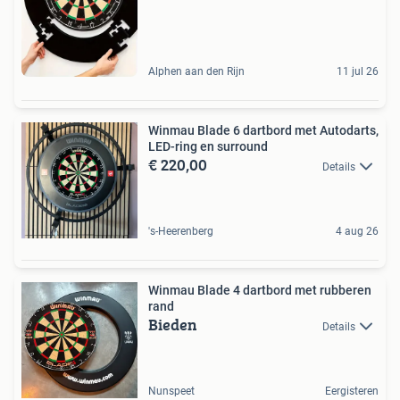
Alphen aan den Rijn
11 jul 26
Winmau Blade 6 dartbord met Autodarts,
LED-ring en surround
€ 220,00
Details
's-Heerenberg
4 aug 26
Winmau Blade 4 dartbord met rubberen
rand
Bieden
Details
Nunspeet
Eergisteren