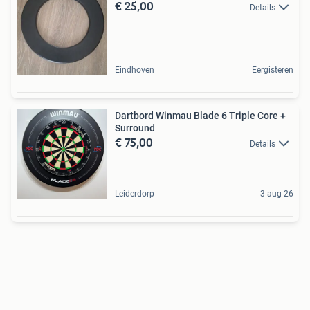
€ 25,00
Details
Eindhoven
Eergisteren
Dartbord Winmau Blade 6 Triple Core +
Surround
€ 75,00
Details
Leiderdorp
3 aug 26