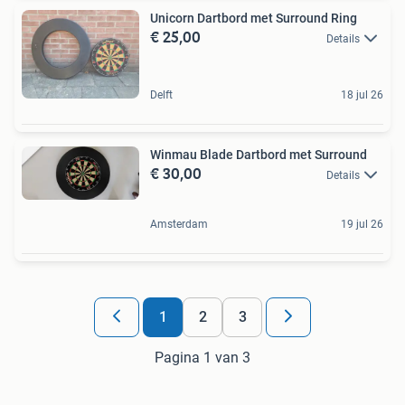
Unicorn Dartbord met Surround Ring
€ 25,00
Details
Delft
18 jul 26
Winmau Blade Dartbord met Surround
€ 30,00
Details
Amsterdam
19 jul 26
1
2
3
Pagina 1 van 3