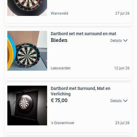
Warnsveld
27 jul 26
Dartbord set met surround en mat
Bieden
Details
Leeuwarden
12 jun 26
Dartbord met Surround, Mat en
Verliching
€ 75,00
Details
's Gravenmoer
25 jul 26