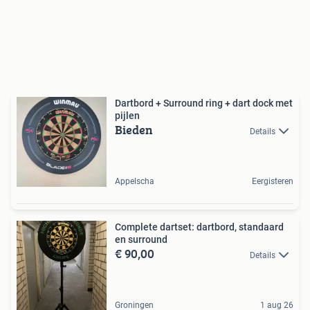
Dartbord + Surround ring + dart dock met
pijlen
Bieden
Details
Appelscha
Eergisteren
Complete dartset: dartbord, standaard
en surround
€ 90,00
Details
Groningen
1 aug 26