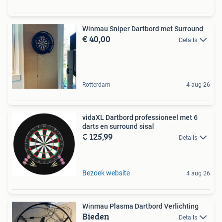
Winmau Sniper Dartbord met Surround
€ 40,00
Details
Rotterdam
4 aug 26
vidaXL Dartbord professioneel met 6
darts en surround sisal
€ 125,99
Details
Bezoek website
4 aug 26
Winmau Plasma Dartbord Verlichting
Bieden
Details