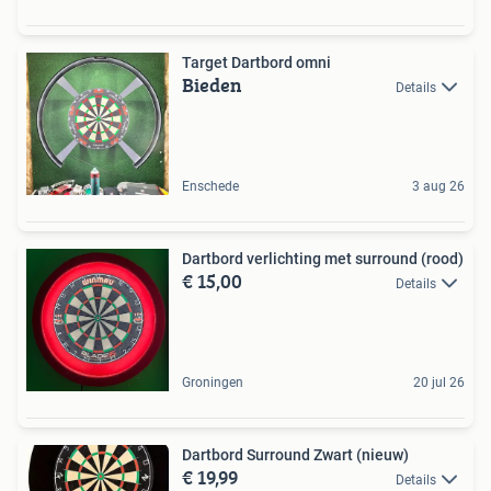
Target Dartbord omni
Bieden
Details
Enschede
3 aug 26
Dartbord verlichting met surround (rood)
€ 15,00
Details
Groningen
20 jul 26
Dartbord Surround Zwart (nieuw)
€ 19,99
Details