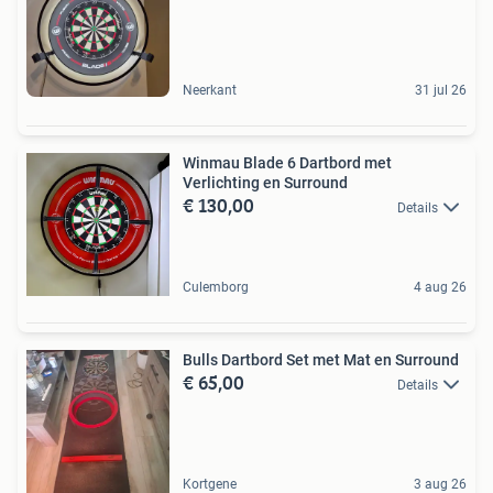
Neerkant
31 jul 26
Winmau Blade 6 Dartbord met
Verlichting en Surround
€ 130,00
Details
Culemborg
4 aug 26
Bulls Dartbord Set met Mat en Surround
€ 65,00
Details
Kortgene
3 aug 26