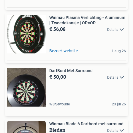
Winmau Plasma Verlichting - Aluminium
| Tweedekansje | OP=OP
€ 56,08
Details
Bezoek website
1 aug 26
DartBord Met Surround
€ 50,00
Details
Wijnjewoude
23 jul 26
Winmau Blade 6 Dartbord met surround
Bieden
Details