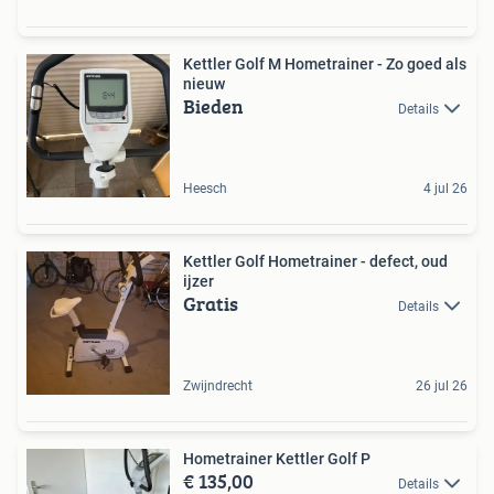
Kettler Golf M Hometrainer - Zo goed als
nieuw
Bieden
Details
Heesch
4 jul 26
Kettler Golf Hometrainer - defect, oud
ijzer
Gratis
Details
Zwijndrecht
26 jul 26
Hometrainer Kettler Golf P
€ 135,00
Details