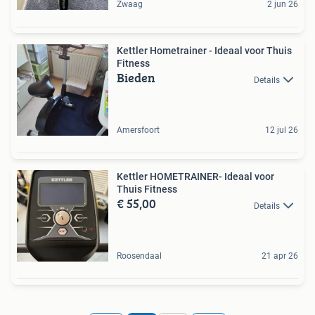
Zwaag
2 jun 26
Kettler Hometrainer - Ideaal voor Thuis
Fitness
Bieden
Details
Amersfoort
12 jul 26
Kettler HOMETRAINER- Ideaal voor
Thuis Fitness
€ 55,00
Details
Roosendaal
21 apr 26