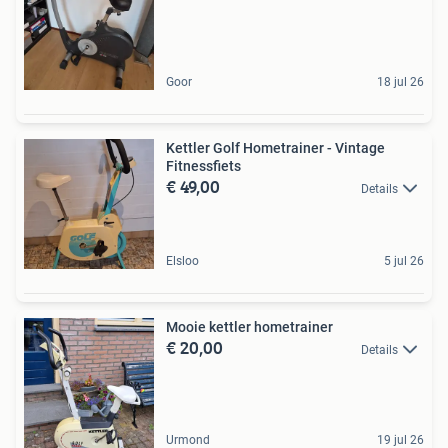
Goor
18 jul 26
Kettler Golf Hometrainer - Vintage
Fitnessfiets
€ 49,00
Details
Elsloo
5 jul 26
Mooie kettler hometrainer
€ 20,00
Details
Urmond
19 jul 26