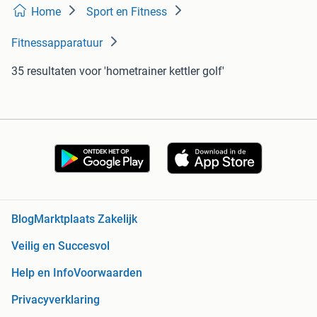
Home
Sport en Fitness
Fitnessapparatuur
35 resultaten
voor 'hometrainer kettler golf'
Blog
Marktplaats Zakelijk
Veilig en Succesvol
Help en Info
Voorwaarden
Privacyverklaring