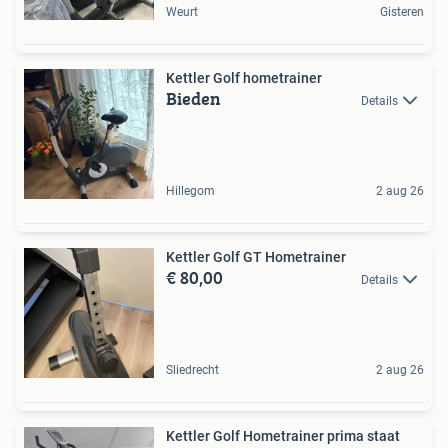
Weurt
Gisteren
Kettler Golf hometrainer
Bieden
Details
Hillegom
2 aug 26
Kettler Golf GT Hometrainer
€ 80,00
Details
Sliedrecht
2 aug 26
Kettler Golf Hometrainer prima staat