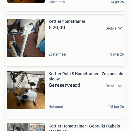
Volendam
14 jul 26
Kettler hometrainer
€ 20,00
Details
Zoetermeer
8 mei 26
Kettler Polo S Hometrainer - Zo goed als
nieuw
Gereserveerd
Details
Helmond
15 jun 26
Kettler Hometrainer - Gebruikt (kabels