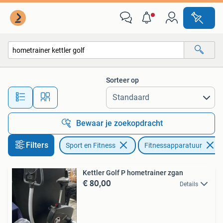
Fitnessapparatuur
Sorteer op
Alle afstanden…
Bewaar je zoekopdracht
Filters
Sport en Fitness
Fitnessapparatuur
Kettler Golf P hometrainer zgan
€ 80,00
Details