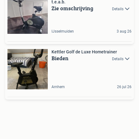
t.e.a.b.
Zie omschrijving
Details
IJsselmuiden
3 aug 26
Kettler Golf de Luxe Hometrainer
Bieden
Details
Arnhem
26 jul 26