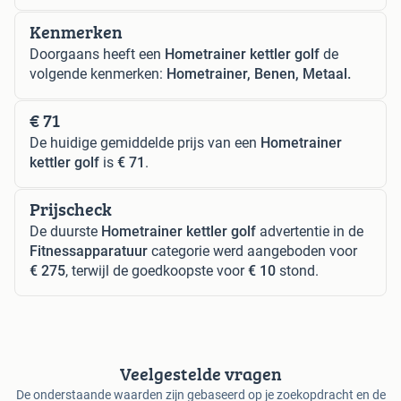
Kenmerken
Doorgaans heeft een
Hometrainer kettler golf
de
volgende kenmerken:
Hometrainer, Benen, Metaal.
€ 71
De huidige gemiddelde prijs van een
Hometrainer
kettler golf
is
€ 71
.
Prijscheck
De duurste
Hometrainer kettler golf
advertentie in de
Fitnessapparatuur
categorie werd aangeboden voor
€ 275
, terwijl de goedkoopste voor
€ 10
stond.
Veelgestelde vragen
De onderstaande waarden zijn gebaseerd op je zoekopdracht en de