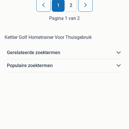
1
2
Pagina 1 van 2
Kettler Golf Hometrainer Voor Thuisgebruik
Gerelateerde zoektermen
Populaire zoektermen