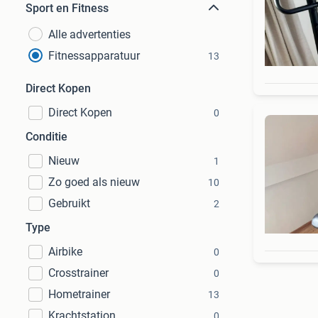
Sport en Fitness
Alle advertenties
Fitnessapparatuur
13
Direct Kopen
Direct Kopen
0
Conditie
Nieuw
1
Zo goed als nieuw
10
Gebruikt
2
Type
Airbike
0
Crosstrainer
0
Hometrainer
13
Krachtstation
0