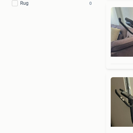
Rug
0