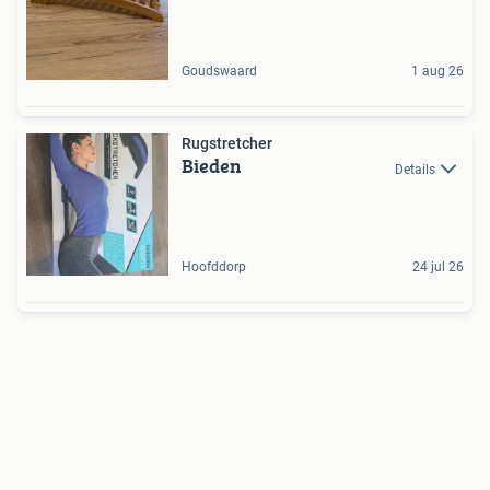
Goudswaard
1 aug 26
Rugstretcher
Bieden
Details
Hoofddorp
24 jul 26