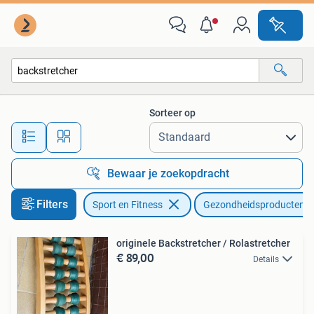
Gezondheidsproducten en Wellness
Sorteer op
Alle afstanden…
Bewaar je zoekopdracht
Filters
Sport en Fitness
Gezondheidsproducten e
originele Backstretcher / Rolastretcher
€ 89,00
Details