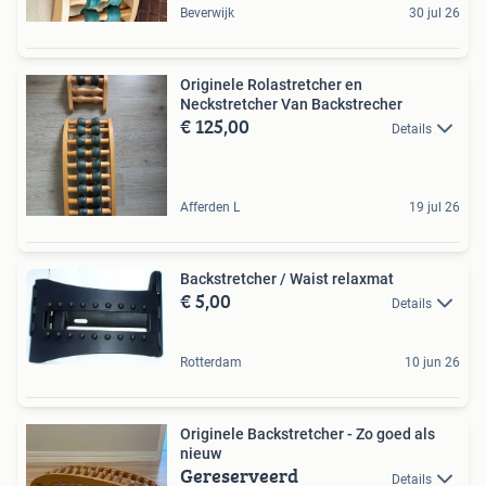
Beverwijk
30 jul 26
Originele Rolastretcher en
Neckstretcher Van Backstrecher
€ 125,00
Details
Afferden L
19 jul 26
Backstretcher / Waist relaxmat
€ 5,00
Details
Rotterdam
10 jun 26
Originele Backstretcher - Zo goed als
nieuw
Gereserveerd
Details