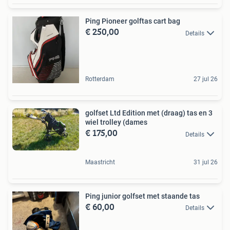
Ping Pioneer golftas cart bag
€ 250,00
Details
Rotterdam
27 jul 26
golfset Ltd Edition met (draag) tas en 3
wiel trolley (dames
€ 175,00
Details
Maastricht
31 jul 26
Ping junior golfset met staande tas
€ 60,00
Details