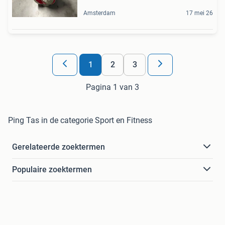
Amsterdam
17 mei 26
1
2
3
Pagina 1 van 3
Ping Tas in de categorie Sport en Fitness
Gerelateerde zoektermen
Populaire zoektermen