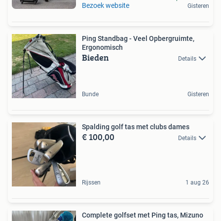
Bezoek website
Gisteren
Ping Standbag - Veel Opbergruimte,
Ergonomisch
Bieden
Details
Bunde
Gisteren
Spalding golf tas met clubs dames
€ 100,00
Details
Rijssen
1 aug 26
Complete golfset met Ping tas, Mizuno