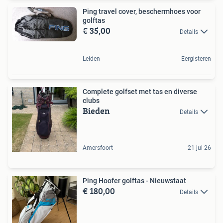
Ping travel cover, beschermhoes voor
golftas
€ 35,00
Details
Leiden
Eergisteren
Complete golfset met tas en diverse
clubs
Bieden
Details
Amersfoort
21 jul 26
Ping Hoofer golftas - Nieuwstaat
€ 180,00
Details