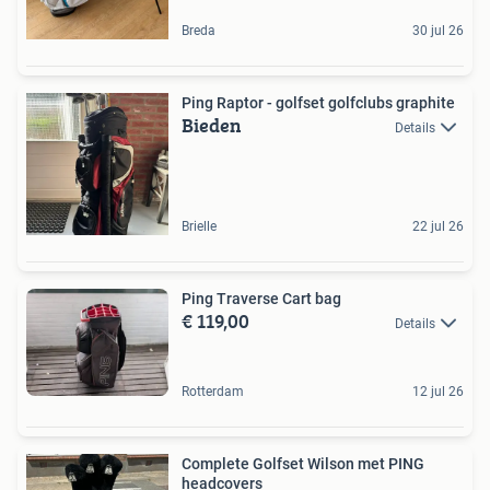
Breda
30 jul 26
Ping Raptor - golfset golfclubs graphite
Bieden
Details
Brielle
22 jul 26
Ping Traverse Cart bag
€ 119,00
Details
Rotterdam
12 jul 26
Complete Golfset Wilson met PING
headcovers