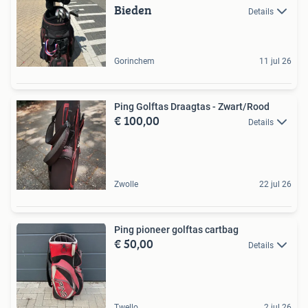
Bieden
Details
Gorinchem
11 jul 26
Ping Golftas Draagtas - Zwart/Rood
€ 100,00
Details
Zwolle
22 jul 26
Ping pioneer golftas cartbag
€ 50,00
Details
Twello
2 jul 26