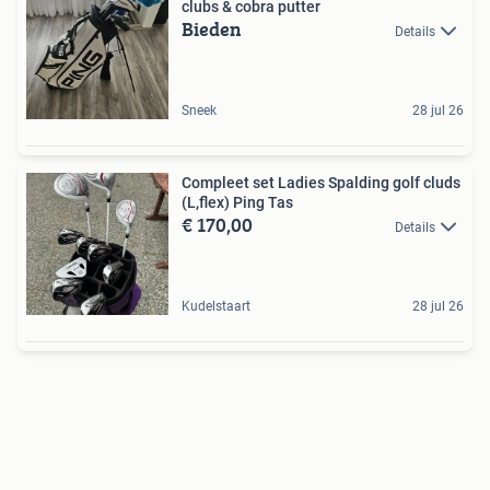
clubs & cobra putter
Bieden
Details
Sneek
28 jul 26
Compleet set Ladies Spalding golf cluds
(L,flex) Ping Tas
€ 170,00
Details
Kudelstaart
28 jul 26