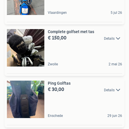
Vlaardingen
5 jul 26
Complete golfset met tas
€ 150,00
Details
Zwolle
2 mei 26
Ping Golftas
€ 30,00
Details
Enschede
29 jun 26