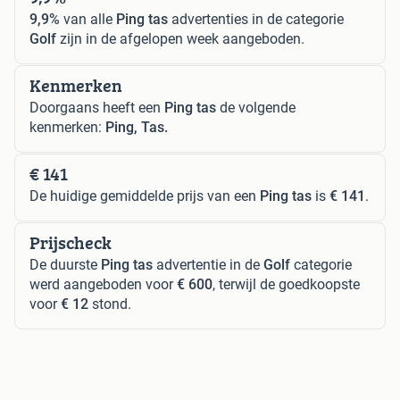
9,9%
van alle
Ping tas
advertenties in de categorie
Golf
zijn in de afgelopen week aangeboden.
Kenmerken
Doorgaans heeft een
Ping tas
de volgende
kenmerken:
Ping, Tas.
€ 141
De huidige gemiddelde prijs van een
Ping tas
is
€ 141
.
Prijscheck
De duurste
Ping tas
advertentie in de
Golf
categorie
werd aangeboden voor
€ 600
, terwijl de goedkoopste
voor
€ 12
stond.