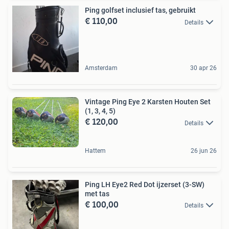
Ping golfset inclusief tas, gebruikt
€ 110,00
Details
Amsterdam
30 apr 26
Vintage Ping Eye 2 Karsten Houten Set
(1, 3, 4, 5)
€ 120,00
Details
Hattem
26 jun 26
Ping LH Eye2 Red Dot ijzerset (3-SW)
met tas
€ 100,00
Details