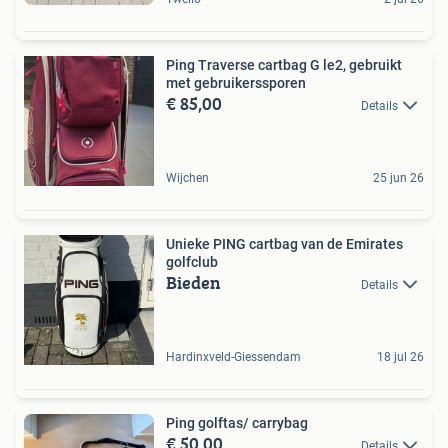
Ping Traverse cartbag G le2, gebruikt
met gebruikerssporen
€ 85,00
Details
Wijchen
25 jun 26
Unieke PING cartbag van de Emirates
golfclub
Bieden
Details
Hardinxveld-Giessendam
18 jul 26
Ping golftas/ carrybag
€ 50,00
Details