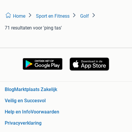
Home
Sport en Fitness
Golf
71 resultaten
voor 'ping tas'
Blog
Marktplaats Zakelijk
Veilig en Succesvol
Help en Info
Voorwaarden
Privacyverklaring