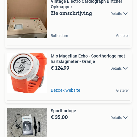
Vintage Electro Cardiograph Birtcher
Opknapper
Zie omschrijving
Details
Rotterdam
Gisteren
Mio Magellan Echo - Sporthorloge met
hartslagmeter - Oranje
€ 124,99
Details
Bezoek website
Gisteren
Sporthorloge
€ 35,00
Details