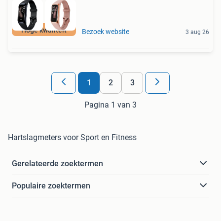
Hoge kwaliteit
Bezoek website
3 aug 26
1
2
3
Pagina 1 van 3
Hartslagmeters voor Sport en Fitness
Gerelateerde zoektermen
Populaire zoektermen