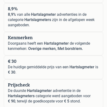
8,9%
8,9%
van alle
Hartslagmeter
advertenties in de
categorie
Hartslagmeters
zijn in de afgelopen week
aangeboden.
Kenmerken
Doorgaans heeft een
Hartslagmeter
de volgende
kenmerken:
Overige merken, Met borstriem.
€ 30
De huidige gemiddelde prijs van een
Hartslagmeter
is
€ 30
.
Prijscheck
De duurste
Hartslagmeter
advertentie in de
Hartslagmeters
categorie werd aangeboden voor
€ 90
, terwijl de goedkoopste voor
€ 5
stond.