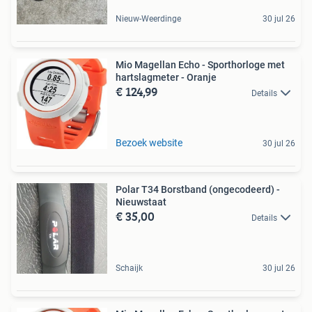
Nieuw-Weerdinge
30 jul 26
Mio Magellan Echo - Sporthorloge met
hartslagmeter - Oranje
€ 124,99
Details
Bezoek website
30 jul 26
Polar T34 Borstband (ongecodeerd) -
Nieuwstaat
€ 35,00
Details
Schaijk
30 jul 26