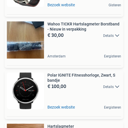
Bezoek website
Gisteren
Wahoo TICKR Hartslagmeter Borstband
- Nieuw in verpakking
€ 30,00
Details
Amsterdam
Eergisteren
Polar IGNITE Fitnesshorloge, Zwart, S
bandje
€ 100,00
Details
Bezoek website
Eergisteren
Hartslagmeter