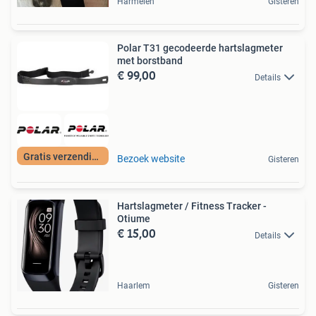
Harmelen
Gisteren
Polar T31 gecodeerde hartslagmeter
met borstband
€ 99,00
Details
Gratis verzending
Bezoek website
Gisteren
Hartslagmeter / Fitness Tracker -
Otiume
€ 15,00
Details
Haarlem
Gisteren