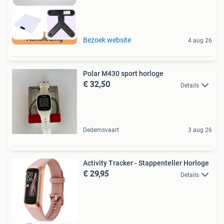
Aanbieding
Bezoek website
4 aug 26
Polar M430 sport horloge
€ 32,50
Details
Dedemsvaart
3 aug 26
Activity Tracker - Stappenteller Horloge
€ 29,95
Details