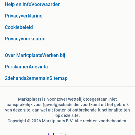
Help en Info
Voorwaarden
Privacyverklaring
Cookiebeleid
Privacyvoorkeuren
Over Marktplaats
Werken bij
Perskamer
Adevinta
2dehands
2ememain
Sitemap
Marktplaats is, voor zover wettelijk toegestaan, niet
aansprakelijk voor (gevolg)schade die voortkomt uit het gebruik
van deze site, dan wel uit fouten of ontbrekende functionaliteiten
op deze site.
Copyright © 2026 Marktplaats B.V. Alle rechten voorbehouden.