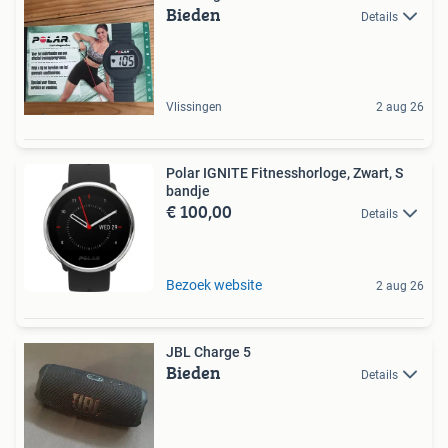
Bieden
Details
Vlissingen
2 aug 26
Polar IGNITE Fitnesshorloge, Zwart, S
bandje
€ 100,00
Details
Bezoek website
2 aug 26
JBL Charge 5
Bieden
Details