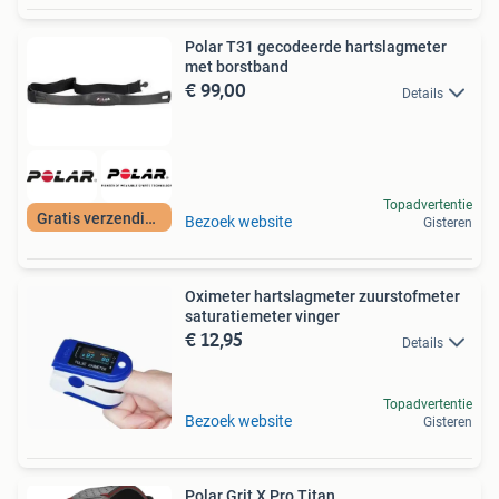
Polar T31 gecodeerde hartslagmeter
met borstband
€ 99,00
Details
Topadvertentie
Gratis verzending
Bezoek website
Gisteren
Oximeter hartslagmeter zuurstofmeter
saturatiemeter vinger
€ 12,95
Details
Topadvertentie
Bezoek website
Gisteren
Polar Grit X Pro Titan