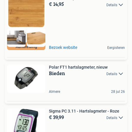
€ 14,95
Details
Aanbieding
Bezoek website
Eergisteren
Polar FT1 hartslagmeter, nieuw
Bieden
Details
Almere
28 jul 26
Sigma PC 3.11 - Hartslagmeter - Roze
€ 39,99
Details