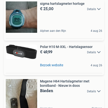
sigma hartslagmeter horloge
€ 25,00
Details
Alphen aan den Rijn
4 aug 26
Polar H10 M-XXL - Hartslagsensor
€ 49,99
Details
Bezoek website
4 aug 26
Magene H64 Hartslagmeter met
borstband - Nieuw in doos
Bieden
Details