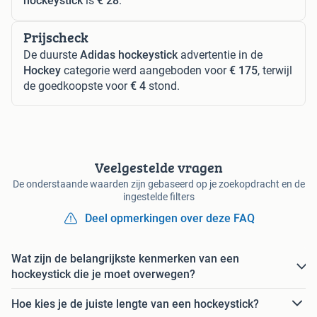
hockeystick
is
€ 28
.
Prijscheck
De duurste
Adidas hockeystick
advertentie in de
Hockey
categorie werd aangeboden voor
€ 175
, terwijl
de goedkoopste voor
€ 4
stond.
Veelgestelde vragen
De onderstaande waarden zijn gebaseerd op je zoekopdracht en de
ingestelde filters
Deel opmerkingen over deze FAQ
Wat zijn de belangrijkste kenmerken van een
hockeystick die je moet overwegen?
Hoe kies je de juiste lengte van een hockeystick?