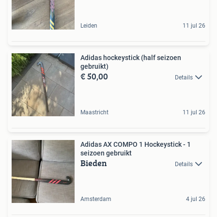
Leiden
11 jul 26
Adidas hockeystick (half seizoen
gebruikt)
€ 50,00
Details
Maastricht
11 jul 26
Adidas AX COMPO 1 Hockeystick - 1
seizoen gebruikt
Bieden
Details
Amsterdam
4 jul 26