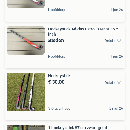
Hoofddorp
1 jun 26
Hockeystick Adidas Estro .8 Maat 36.5
inch
Bieden
Details
Hoofddorp
1 jun 26
Hockeystick
€ 30,00
Details
's-Gravenhage
28 jul 26
1 hockey stick 87 cm zwart goud