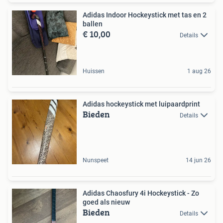
Adidas Indoor Hockeystick met tas en 2
ballen
€ 10,00
Details
Huissen
1 aug 26
Adidas hockeystick met luipaardprint
Bieden
Details
Nunspeet
14 jun 26
Adidas Chaosfury 4i Hockeystick - Zo
goed als nieuw
Bieden
Details