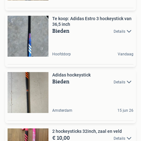
Te koop: Adidas Estro 3 hockeystick van
36,5 inch
Bieden
Details
Hoofddorp
Vandaag
Adidas hockeystick
Bieden
Details
Amsterdam
15 jun 26
2 hockeysticks 32inch, zaal en veld
€ 10,00
Details