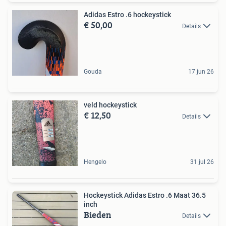
Adidas Estro .6 hockeystick
€ 50,00
Details
Gouda
17 jun 26
veld hockeystick
€ 12,50
Details
Hengelo
31 jul 26
Hockeystick Adidas Estro .6 Maat 36.5
inch
Bieden
Details