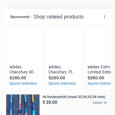
4x hockeystick (maat 33,34,35,36 inch)
€ 20,00
Details