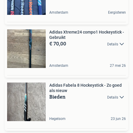
Amsterdam
Eergisteren
Adidas Xtreme24 compo1 Hockeystick -
Gebruikt
€ 70,00
Details
Amsterdam
27 mei 26
Adidas Fabela 8 Hockeystick - Zo goed
als nieuw
Bieden
Details
Hegelsom
23 jun 26