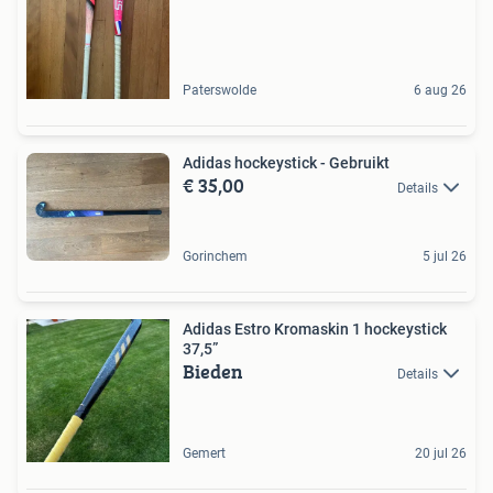
Paterswolde
6 aug 26
Adidas hockeystick - Gebruikt
€ 35,00
Details
Gorinchem
5 jul 26
Adidas Estro Kromaskin 1 hockeystick
37,5”
Bieden
Details
Gemert
20 jul 26