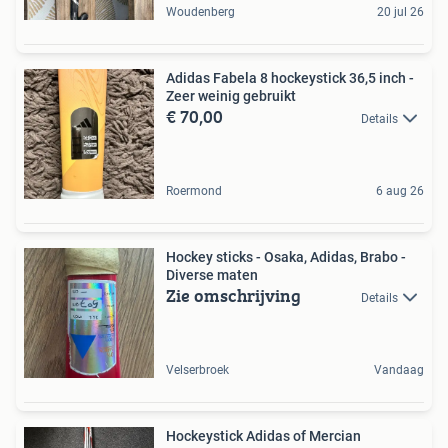
Woudenberg
20 jul 26
Adidas Fabela 8 hockeystick 36,5 inch -
Zeer weinig gebruikt
€ 70,00
Details
Roermond
6 aug 26
Hockey sticks - Osaka, Adidas, Brabo -
Diverse maten
Zie omschrijving
Details
Velserbroek
Vandaag
Hockeystick Adidas of Mercian