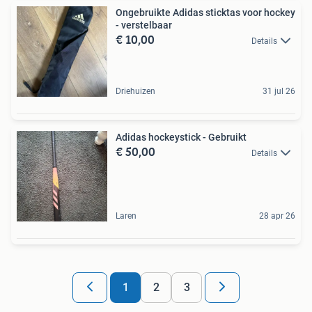
Ongebruikte Adidas sticktas voor hockey
- verstelbaar
€ 10,00
Details
Driehuizen
31 jul 26
Adidas hockeystick - Gebruikt
€ 50,00
Details
Laren
28 apr 26
1
2
3