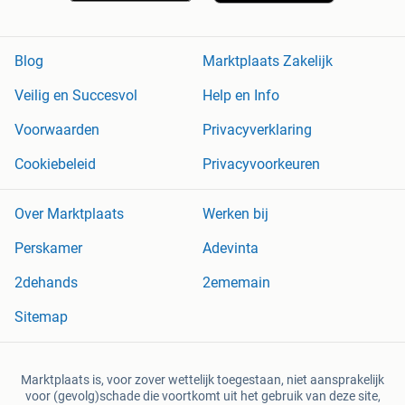
Blog
Marktplaats Zakelijk
Veilig en Succesvol
Help en Info
Voorwaarden
Privacyverklaring
Cookiebeleid
Privacyvoorkeuren
Over Marktplaats
Werken bij
Perskamer
Adevinta
2dehands
2ememain
Sitemap
Marktplaats is, voor zover wettelijk toegestaan, niet aansprakelijk
voor (gevolg)schade die voortkomt uit het gebruik van deze site,