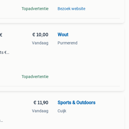
Topadvertentie
Bezoek website
€ 10,00
Wout
 €
Vandaag
Purmerend
ts €
t -
Topadvertentie
€ 11,90
Sports & Outdoors
Vandaag
Cuijk
e
at