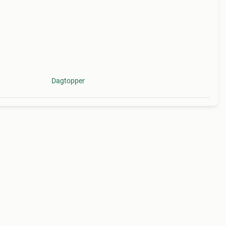
toen
Dagtopper