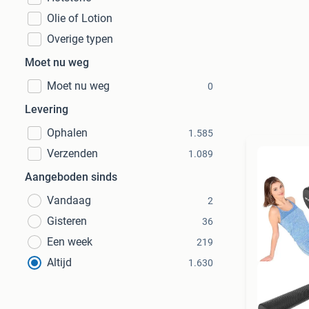
Olie of Lotion
Overige typen
Moet nu weg
Moet nu weg
0
Levering
Ophalen
1.585
Verzenden
1.089
Aangeboden sinds
Vandaag
2
Gisteren
36
Een week
219
Altijd
1.630