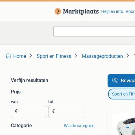
Help en info
Voor
Home
Sport en Fitness
Massageproducten
Verfijn resultaten
Bewaa
Prijs
Sport en Fit
van
tot
€
€
Categorie
Wis de categorie