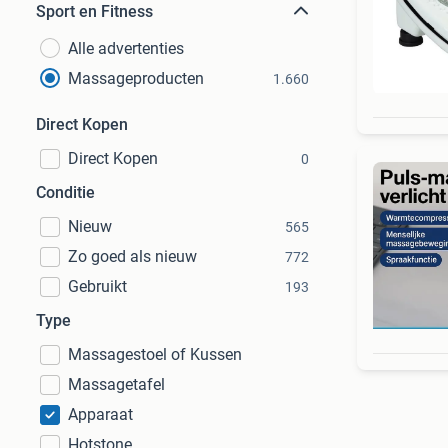
Sport en Fitness
Alle advertenties
Massageproducten
1.660
Direct Kopen
Direct Kopen
0
Conditie
Nieuw
565
Zo goed als nieuw
772
Gebruikt
193
Type
Massagestoel of Kussen
Massagetafel
Apparaat
Hotstone