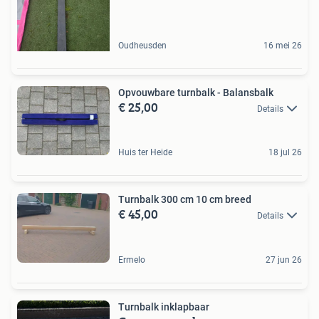
Oudheusden
16 mei 26
Opvouwbare turnbalk - Balansbalk
€ 25,00
Details
Huis ter Heide
18 jul 26
Turnbalk 300 cm 10 cm breed
€ 45,00
Details
Ermelo
27 jun 26
Turnbalk inklapbaar