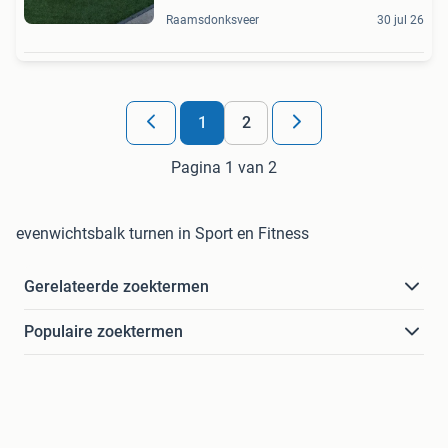
Raamsdonksveer
30 jul 26
1
2
Pagina 1 van 2
evenwichtsbalk turnen in Sport en Fitness
Gerelateerde zoektermen
Populaire zoektermen