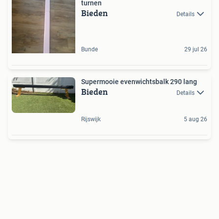
turnen
Bieden
Details
Bunde
29 jul 26
Supermooie evenwichtsbalk 290 lang
Bieden
Details
Rijswijk
5 aug 26