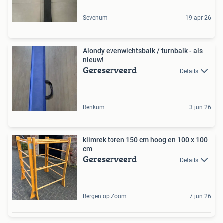
Sevenum
19 apr 26
Alondy evenwichtsbalk / turnbalk - als
nieuw!
Gereserveerd
Details
Renkum
3 jun 26
klimrek toren 150 cm hoog en 100 x 100
cm
Gereserveerd
Details
Bergen op Zoom
7 jun 26