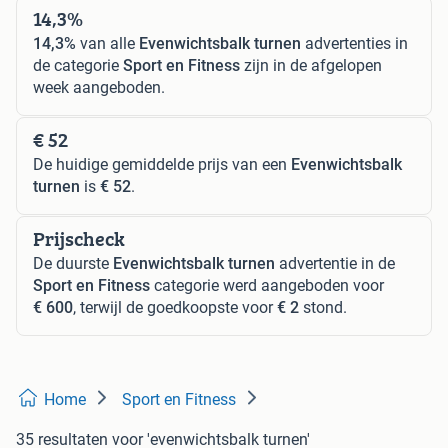
14,3%
14,3%
van alle
Evenwichtsbalk turnen
advertenties in
de categorie
Sport en Fitness
zijn in de afgelopen
week aangeboden.
€ 52
De huidige gemiddelde prijs van een
Evenwichtsbalk
turnen
is
€ 52
.
Prijscheck
De duurste
Evenwichtsbalk turnen
advertentie in de
Sport en Fitness
categorie werd aangeboden voor
€ 600
, terwijl de goedkoopste voor
€ 2
stond.
Home
Sport en Fitness
35 resultaten
voor 'evenwichtsbalk turnen'