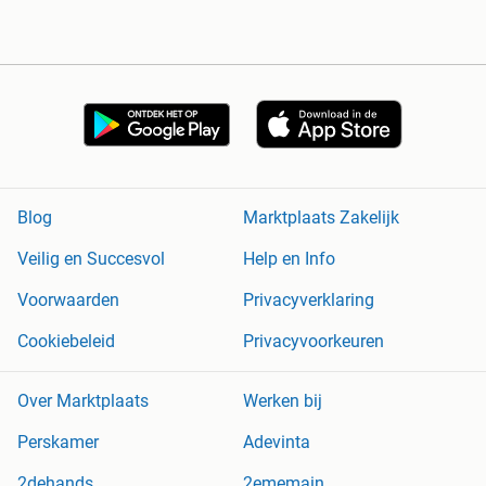
Blog
Marktplaats Zakelijk
Veilig en Succesvol
Help en Info
Voorwaarden
Privacyverklaring
Cookiebeleid
Privacyvoorkeuren
Over Marktplaats
Werken bij
Perskamer
Adevinta
2dehands
2ememain