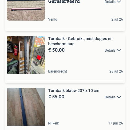
Gereserveerd
Details
Venlo
2 jul 26
Turnbalk - Gebruikt, mist dopjes en
beschermlaag
€ 50,00
Details
Barendrecht
28 jul 26
Turnbalk blauw 237 x 10 cm
€ 55,00
Details
Nijkerk
17 jun 26