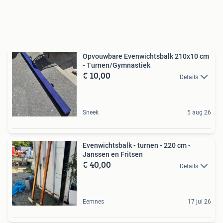
Opvouwbare Evenwichtsbalk 210x10 cm
- Turnen/Gymnastiek
€ 10,00
Details
Sneek
5 aug 26
Evenwichtsbalk - turnen - 220 cm -
Janssen en Fritsen
€ 40,00
Details
Eemnes
17 jul 26