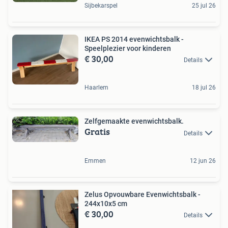
Sijbekarspel
25 jul 26
IKEA PS 2014 evenwichtsbalk -
Speelplezier voor kinderen
€ 30,00
Details
Haarlem
18 jul 26
Zelfgemaakte evenwichtsbalk.
Gratis
Details
Emmen
12 jun 26
Zelus Opvouwbare Evenwichtsbalk -
244x10x5 cm
€ 30,00
Details