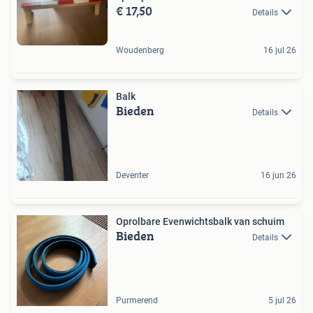
€ 17,50
Details
Woudenberg
16 jul 26
Balk
Bieden
Details
Deventer
16 jun 26
Oprolbare Evenwichtsbalk van schuim
Bieden
Details
Purmerend
5 jul 26