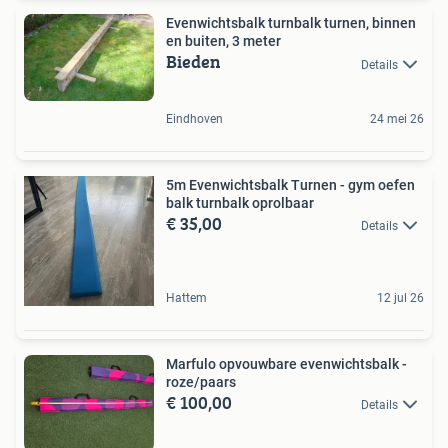
Evenwichtsbalk turnbalk turnen, binnen
en buiten, 3 meter
Bieden
Details
Eindhoven
24 mei 26
5m Evenwichtsbalk Turnen - gym oefen
balk turnbalk oprolbaar
€ 35,00
Details
Hattem
12 jul 26
Marfulo opvouwbare evenwichtsbalk -
roze/paars
€ 100,00
Details