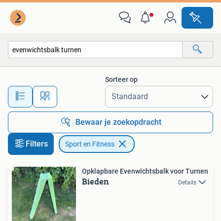
Sport en Fitness
Sorteer op
Alle afstanden…
Bewaar je zoekopdracht
Filters
Sport en Fitness
Opklapbare Evenwichtsbalk voor Turnen
Bieden
Details