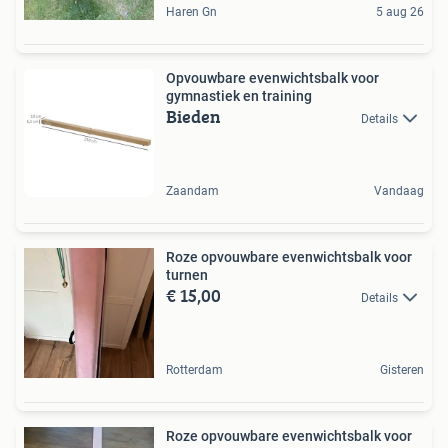
Haren Gn
5 aug 26
Opvouwbare evenwichtsbalk voor
gymnastiek en training
Bieden
Details
Zaandam
Vandaag
Roze opvouwbare evenwichtsbalk voor
turnen
€ 15,00
Details
Rotterdam
Gisteren
Roze opvouwbare evenwichtsbalk voor