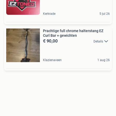
Kerkrade
5 jul 26
Prachtige full chrome halterstang EZ
Curl Bar + gewichten
€ 90,00
Details
Klazienaveen
1 aug 26