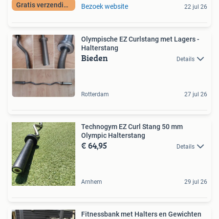
Gratis verzending
Bezoek website
22 jul 26
Olympische EZ Curlstang met Lagers -
Halterstang
Bieden
Details
Rotterdam
27 jul 26
Technogym EZ Curl Stang 50 mm
Olympic Halterstang
€ 64,95
Details
Arnhem
29 jul 26
Fitnessbank met Halters en Gewichten