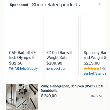
Pully, Handgrepen, Schijven (85kg), EZ &
Dumbbells
€ 240,00
Details