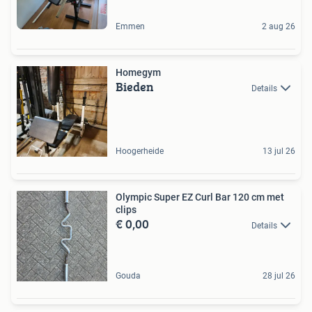
Emmen
2 aug 26
Homegym
Bieden
Details
Hoogerheide
13 jul 26
Olympic Super EZ Curl Bar 120 cm met
clips
€ 0,00
Details
Gouda
28 jul 26