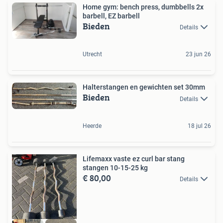
Home gym: bench press, dumbbells 2x
barbell, EZ barbell
Bieden
Details
Utrecht
23 jun 26
Halterstangen en gewichten set 30mm
Bieden
Details
Heerde
18 jul 26
Lifemaxx vaste ez curl bar stang
stangen 10-15-25 kg
€ 80,00
Details