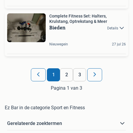
Complete Fitness Set: Halters,
Krulstang, Optrekstang & Meer
Bieden
Details
Nieuwegein
27 jul 26
1
2
3
Pagina 1 van 3
Ez Bar in de categorie Sport en Fitness
Gerelateerde zoektermen