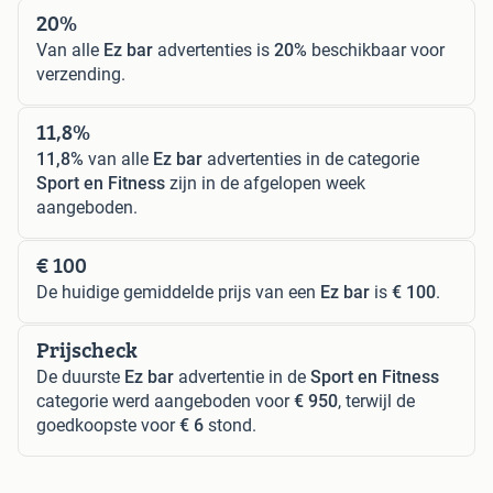
20%
Van alle
Ez bar
advertenties is
20%
beschikbaar voor
verzending.
11,8%
11,8%
van alle
Ez bar
advertenties in de categorie
Sport en Fitness
zijn in de afgelopen week
aangeboden.
€ 100
De huidige gemiddelde prijs van een
Ez bar
is
€ 100
.
Prijscheck
De duurste
Ez bar
advertentie in de
Sport en Fitness
categorie werd aangeboden voor
€ 950
, terwijl de
goedkoopste voor
€ 6
stond.