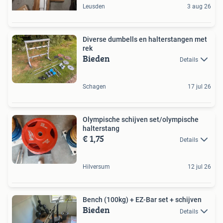
Leusden
3 aug 26
Diverse dumbells en halterstangen met
rek
Bieden
Details
Schagen
17 jul 26
Olympische schijven set/olympische
halterstang
€ 1,75
Details
Hilversum
12 jul 26
Bench (100kg) + EZ-Bar set + schijven
Bieden
Details