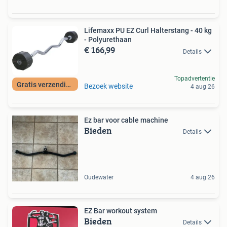
Lifemaxx PU EZ Curl Halterstang - 40 kg
- Polyurethaan
€ 166,99
Details
Topadvertentie
Gratis verzending
Bezoek website
4 aug 26
Ez bar voor cable machine
Bieden
Details
Oudewater
4 aug 26
EZ Bar workout system
Bieden
Details