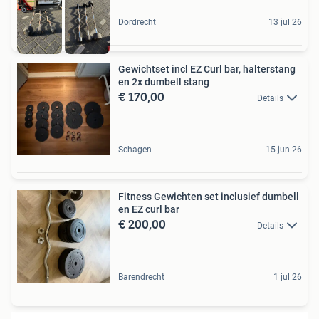
Dordrecht
13 jul 26
Gewichtset incl EZ Curl bar, halterstang
en 2x dumbell stang
€ 170,00
Details
Schagen
15 jun 26
Fitness Gewichten set inclusief dumbell
en EZ curl bar
€ 200,00
Details
Barendrecht
1 jul 26