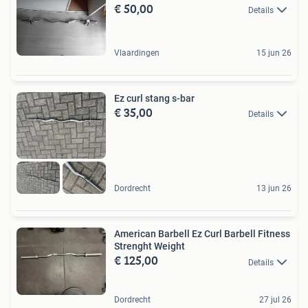
€ 50,00
Details
Vlaardingen
15 jun 26
Ez curl stang s-bar
€ 35,00
Details
Dordrecht
13 jun 26
American Barbell Ez Curl Barbell Fitness
Strenght Weight
€ 125,00
Details
Dordrecht
27 jul 26