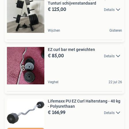
Tunturi schijvenstandaard
€ 125,00
Details
Wijchen
Gisteren
EZ curl bar met gewichten
€ 85,00
Details
Veghel
22 jul 26
Lifemaxx PU EZ Curl Halterstang - 40 kg
- Polyurethaan
€ 166,99
Details