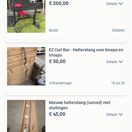
€ 200,00
Details
Budel
Gisteren
EZ Curl Bar - Halterstang voor biceps en
triceps
€ 30,00
Details
's-Gravenhage
16 jul 26
Nieuwe halterstang (curved) met
sluitingen
€ 45,00
Details