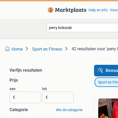
Help en info
Voor
42 resultaten
voor 'perry
Home
Sport en Fitness
Verfijn resultaten
Bewaa
Prijs
Sport en Fit
van
tot
€
€
Categorie
Wis de categorie