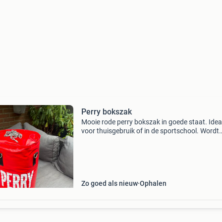
Perry bokszak
Mooie rode perry bokszak in goede staat. Idea
voor thuisgebruik of in de sportschool. Wordt
geleverd met ketting om op te hangen. Weinig
gebruikt en ziet er nog perfect uit.
Zo goed als nieuw
Ophalen