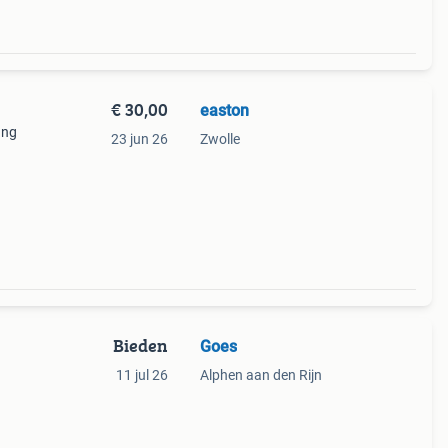
€ 30,00
easton
ang
23 jun 26
Zwolle
Bieden
Goes
11 jul 26
Alphen aan den Rijn