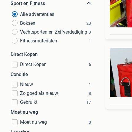
Sport en Fitness
Alle advertenties
Boksen
23
Vechtsporten en Zelfverdediging
3
Fitnessmaterialen
1
Direct Kopen
Direct Kopen
6
Conditie
Nieuw
1
Zo goed als nieuw
8
Gebruikt
17
Moet nu weg
Moet nu weg
0