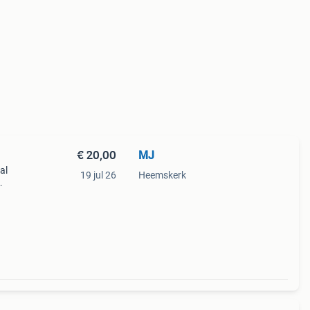
€ 20,00
MJ
al
19 jul 26
Heemskerk