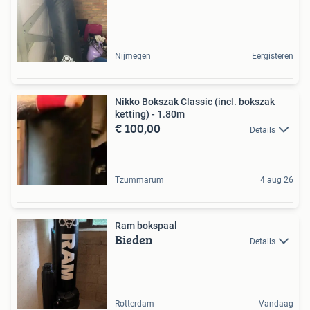
Nijmegen
Eergisteren
Nikko Bokszak Classic (incl. bokszak
ketting) - 1.80m
€ 100,00
Details
Tzummarum
4 aug 26
Ram bokspaal
Bieden
Details
Rotterdam
Vandaag