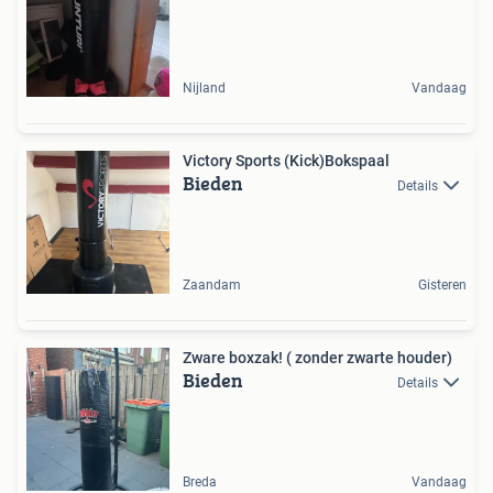
Nijland
Vandaag
Victory Sports (Kick)Bokspaal
Bieden
Details
Zaandam
Gisteren
Zware boxzak! ( zonder zwarte houder)
Bieden
Details
Breda
Vandaag