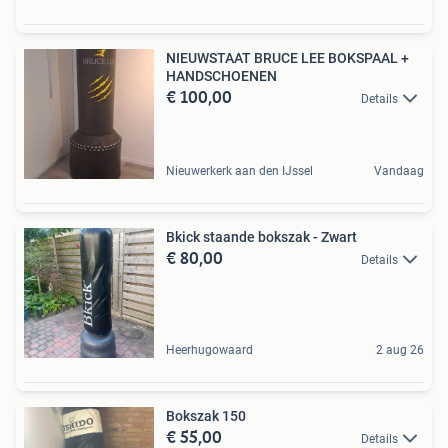
NIEUWSTAAT BRUCE LEE BOKSPAAL +
HANDSCHOENEN
€ 100,00
Details
Nieuwerkerk aan den IJssel
Vandaag
Bkick staande bokszak - Zwart
€ 80,00
Details
Heerhugowaard
2 aug 26
Bokszak 150
€ 55,00
Details