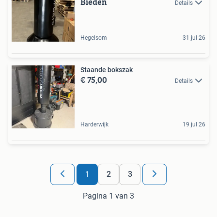
Bieden
Details
Hegelsom
31 jul 26
Staande bokszak
€ 75,00
Details
Harderwijk
19 jul 26
1
2
3
Pagina 1 van 3