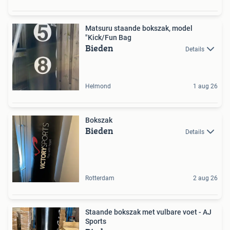
Matsuru staande bokszak, model
"Kick/Fun Bag
Bieden
Details
Helmond
1 aug 26
Bokszak
Bieden
Details
Rotterdam
2 aug 26
Staande bokszak met vulbare voet - AJ
Sports