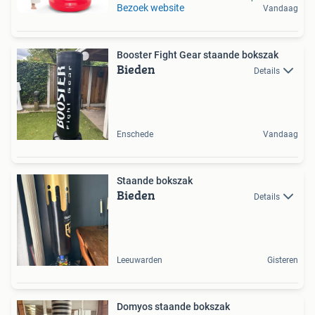
Bezoek website
Vandaag
Booster Fight Gear staande bokszak
Bieden
Details
Enschede
Vandaag
Staande bokszak
Bieden
Details
Leeuwarden
Gisteren
Domyos staande bokszak