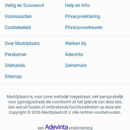
Veilig en Succesvol
Help en Info
Voorwaarden
Privacyverklaring
Cookiebeleid
Privacyvoorkeuren
Over Marktplaats
Werken bij
Perskamer
Adevinta
2dehands
2ememain
Sitemap
Marktplaats is, voor zover wettelijk toegestaan, niet aansprakelijk
voor (gevolg)schade die voortkomt uit het gebruik van deze site,
dan wel uit fouten of ontbrekende functionaliteiten op deze site.
Copyright © 2026 Marktplaats B.V. Alle rechten voorbehouden.
een
onderneming