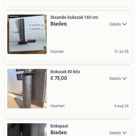
Staande bokszak 160 cm
Bieden
Details
Huissen
31 jul 26
Bokszak 80 kilo
€ 75,00
Details
Haarlem
4 aug 26
Bokspaal
Bieden
Details