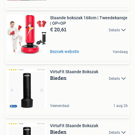
Staande bokszak 168cm | Tweedekansje
| OP=OP
€ 20,61
Details
Bezoek website
Vandaag
VirtuFit Staande Bokszak
Bieden
Details
Veenendaal
1 aug 26
VirtuFit Staande Bokszak
Bieden
Details