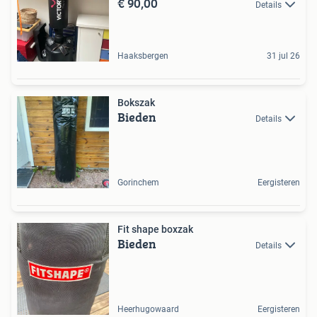
€ 90,00
Details
Haaksbergen
31 jul 26
Bokszak
Bieden
Details
Gorinchem
Eergisteren
Fit shape boxzak
Bieden
Details
Heerhugowaard
Eergisteren