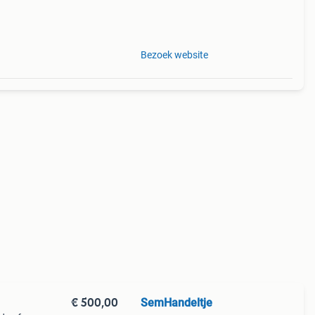
rd.
Bezoek website
€ 500,00
SemHandeltje