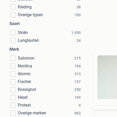
Kleding
38
Overige typen
100
Soort
Skiën
1.959
Langlaufen
24
Merk
Salomon
215
Nordica
104
Atomic
313
Fischer
157
Rossignol
250
Head
193
Protest
4
Overige merken
963