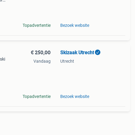
or
rd.
Topadvertentie
Bezoek website
€ 250,00
Skizaak Utrecht
ski
Vandaag
Utrecht
en
Topadvertentie
Bezoek website