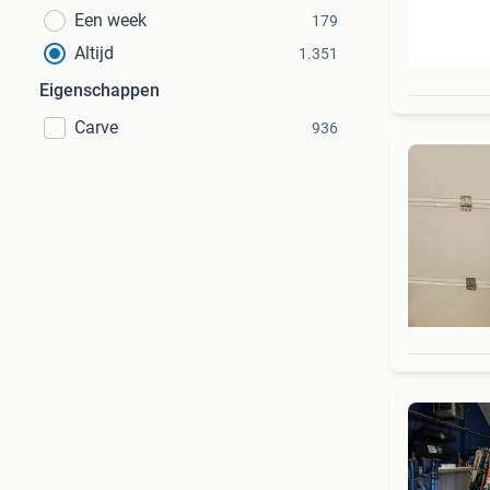
Een week
179
Altijd
1.351
Eigenschappen
Carve
936