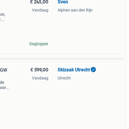
€ 245,00
Sven
Vandaag
Alphen aan den Rijn
cm,
.
 de
Dagtopper
€ 599,00
Skizaak Utrecht
 GW
Vandaag
Utrecht
 de
voor
en