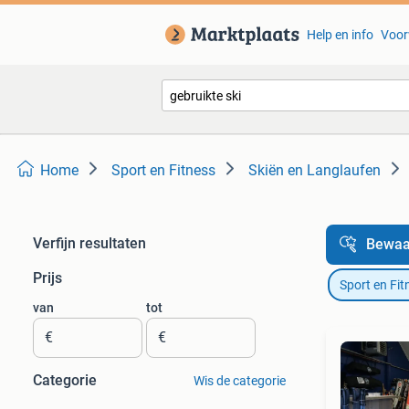
Help en info
Voor
Home
Sport en Fitness
Skiën en Langlaufen
Verfijn resultaten
Bewaa
Prijs
Sport en Fit
van
tot
€
€
Categorie
Wis de categorie