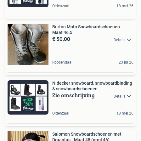
Oldenzaal
18 mei 26
Burton Moto Snowboardschoenen -
Maat 46.5
€ 50,00
Details
Roosendaal
23 jul 26
Nidecker snowboard, snowboardbinding
& snowboardschoenen
Zie omschrijving
Details
Oldenzaal
18 mei 26
Salomon Snowboardschoenen met
Draagtas - Maat 48 (nrml 46)