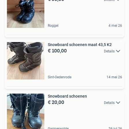
Roggel
4 mei 26
Snowboard schoenen maat 43,5 K2
€ 100,00
Details
Sint-Oedenrode
14 mei 26
Snowboard schoenen
€ 20,00
Details
Garmerwolde
26 jul 26