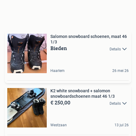
Salomon snowboard schoenen, maat 46
1/3
Bieden
Details
Haarlem
26 mei 26
K2 white snowboard + salomon
snowboardschoenen maat 46 1/3
€ 250,00
Details
Westzaan
13 jul 26