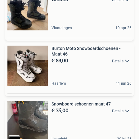
Details
Vlaardingen
19 apr 26
Burton Moto Snowboardschoenen -
Maat 46
€ 89,00
Details
Haarlem
11 jun 26
Snowboard schoenen maat 47
€ 75,00
Details