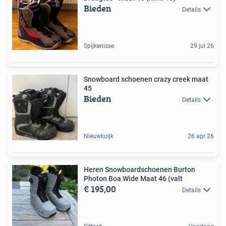
Bieden
Details
Spijkenisse
29 jul 26
Snowboard schoenen crazy creek maat
45
Bieden
Details
Nieuwkuijk
26 apr 26
Heren Snowboardschoenen Burton
Photon Boa Wide Maat 46 (valt
€ 195,00
Details