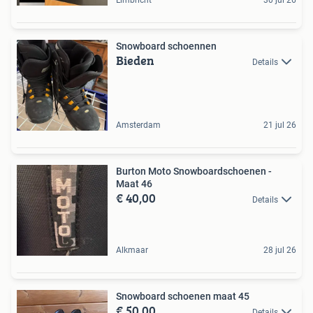
Limbricht
30 jul 26
Snowboard schoennen
Bieden
Details
Amsterdam
21 jul 26
Burton Moto Snowboardschoenen -
Maat 46
€ 40,00
Details
Alkmaar
28 jul 26
Snowboard schoenen maat 45
€ 50,00
Details