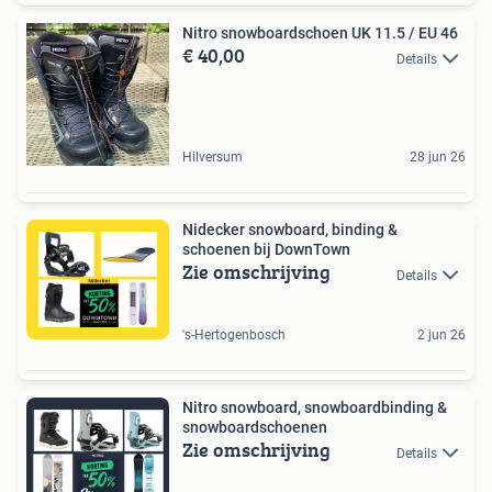
Nitro snowboardschoen UK 11.5 / EU 46
€ 40,00
Details
Hilversum
28 jun 26
Nidecker snowboard, binding &
schoenen bij DownTown
Zie omschrijving
Details
's-Hertogenbosch
2 jun 26
Nitro snowboard, snowboardbinding &
snowboardschoenen
Zie omschrijving
Details