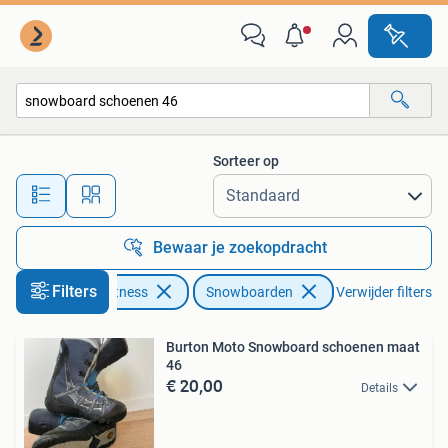
Snowboarden
Sorteer op
Alle afstanden…
Bewaar je zoekopdracht
Filters
Sport en Fitness
Snowboarden
Verwijder filters
Burton Moto Snowboard schoenen maat
46
€ 20,00
Details