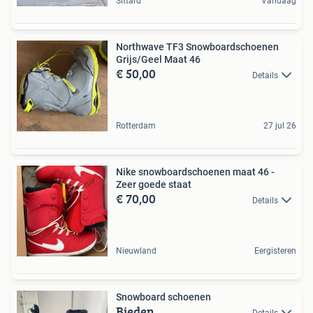
Sittard
Vandaag
Northwave TF3 Snowboardschoenen
Grijs/Geel Maat 46
€ 50,00
Details
Rotterdam
27 jul 26
Nike snowboardschoenen maat 46 -
Zeer goede staat
€ 70,00
Details
Nieuwland
Eergisteren
Snowboard schoenen
Bieden