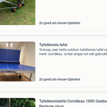
Zo goed als nieuw
Ophalen
Tafeltennis tafel
Te koop, zeer nette outdoor tafeltennis tafel v
merk: cornilleau. Is hier amper tot niet gebruik
staat helaas te verstoffen!
Zo goed als nieuw
Ophalen
Tafeltennistafel Cornilleau 100S Outdo
Perfecte staat