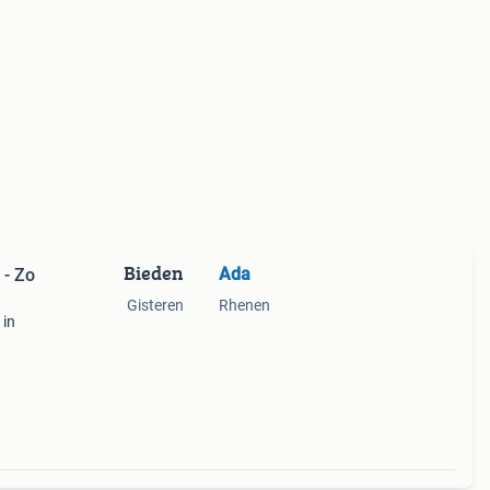
Bieden
Ada
 - Zo
Gisteren
Rhenen
 in
rpen