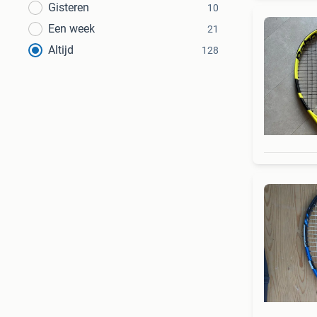
Gisteren
10
Een week
21
Altijd
128