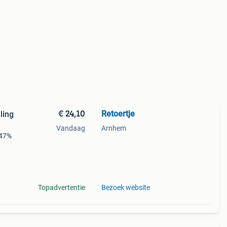
€ 24,10
Retoertje
ling
Vandaag
Arnhem
 47%
Topadvertentie
Bezoek website