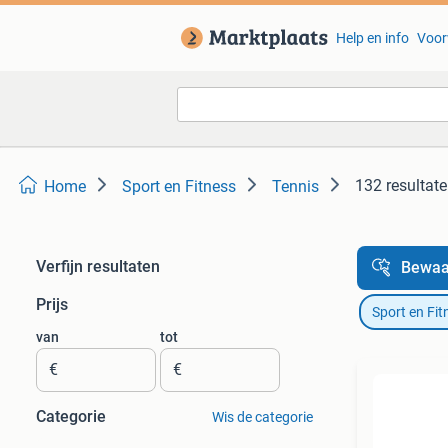
Help en info
Voor
132 resultat
Home
Sport en Fitness
Tennis
Verfijn resultaten
Bewaa
Prijs
Sport en Fit
van
tot
€
€
Categorie
Wis de categorie