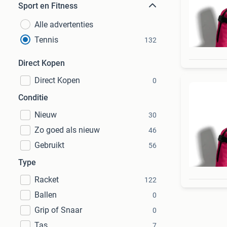
Sport en Fitness
Alle advertenties
Tennis
132
Direct Kopen
Direct Kopen
0
Conditie
Nieuw
30
Zo goed als nieuw
46
Gebruikt
56
Type
Racket
122
Ballen
0
Grip of Snaar
0
Tas
7