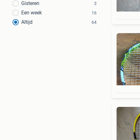
Gisteren
3
Een week
16
Altijd
64