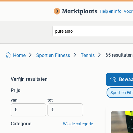
Help en info
Voor
65 resultaten
Home
Sport en Fitness
Tennis
Verfijn resultaten
Bewaa
Prijs
Sport en Fit
van
tot
€
€
Categorie
Wis de categorie