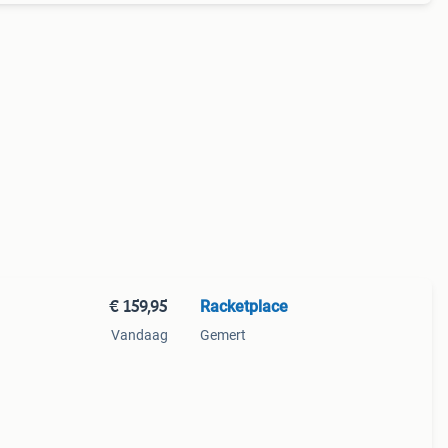
€ 159,95
Racketplace
Vandaag
Gemert
15 mm