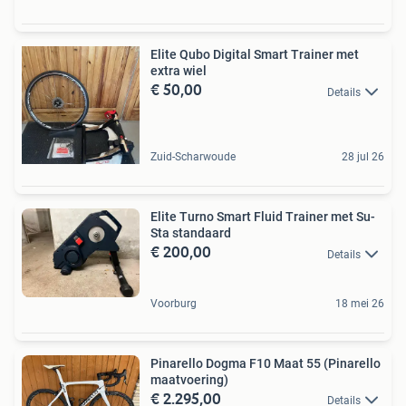
Elite Qubo Digital Smart Trainer met
extra wiel
€ 50,00
Details
Zuid-Scharwoude
28 jul 26
Elite Turno Smart Fluid Trainer met Su-
Sta standaard
€ 200,00
Details
Voorburg
18 mei 26
Pinarello Dogma F10 Maat 55 (Pinarello
maatvoering)
€ 2.295,00
Details