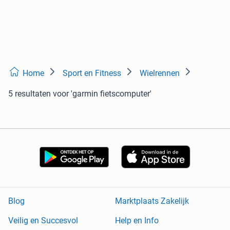
Home
Sport en Fitness
Wielrennen
5 resultaten
voor 'garmin fietscomputer'
Blog
Marktplaats Zakelijk
Veilig en Succesvol
Help en Info