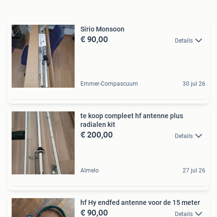
Sirio Monsoon
€ 90,00
Details
Emmer-Compascuum
30 jul 26
te koop compleet hf antenne plus
radialen kit
€ 200,00
Details
Almelo
27 jul 26
hf Hy endfed antenne voor de 15 meter
€ 90,00
Details