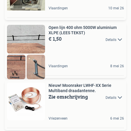
Vlaardingen
10 mei 26
Open lijn 400 ohm 5000W aluminium
XLPE (LEES TEKST)
€ 1,50
Details
Vlaardingen
8 mei 26
Nieuw! Moonraker LWHF-XX Serie
Multiband draadantenne.
Zie omschrijving
Details
Vriezenveen
6 mei 26