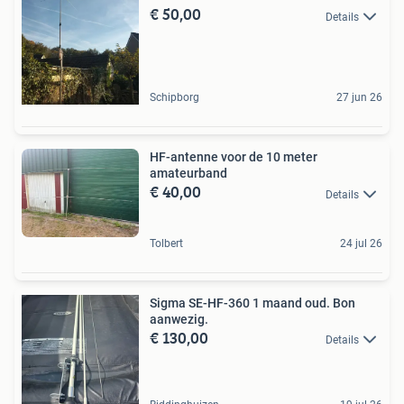
€ 50,00
Details
Schipborg
27 jun 26
HF-antenne voor de 10 meter
amateurband
€ 40,00
Details
Tolbert
24 jul 26
Sigma SE-HF-360 1 maand oud. Bon
aanwezig.
€ 130,00
Details