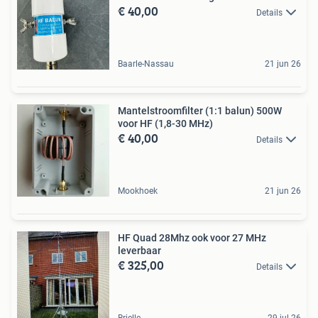
€ 40,00
Details
Baarle-Nassau
21 jun 26
Mantelstroomfilter (1:1 balun) 500W
voor HF (1,8-30 MHz)
€ 40,00
Details
Mookhoek
21 jun 26
HF Quad 28Mhz ook voor 27 MHz
leverbaar
€ 325,00
Details
Brielle
29 jul 26