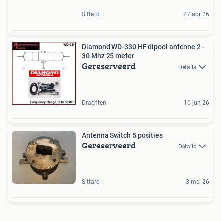
Sittard
27 apr 26
Diamond WD-330 HF dipool antenne 2 -
30 Mhz 25 meter
Gereserveerd
Details
Drachten
10 jun 26
Antenna Switch 5 posities
Gereserveerd
Details
Sittard
3 mei 26