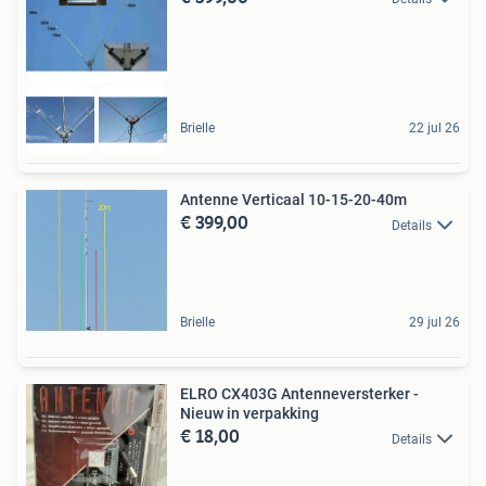
Brielle
22 jul 26
Antenne Verticaal 10-15-20-40m
€ 399,00
Details
Brielle
29 jul 26
ELRO CX403G Antenneversterker -
Nieuw in verpakking
€ 18,00
Details