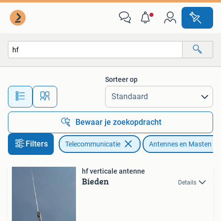
Antennes en Masten
Sorteer op
Alle afstanden…
Bewaar je zoekopdracht
Filters
Telecommunicatie
Antennes en Masten
hf verticale antenne
Bieden
Details