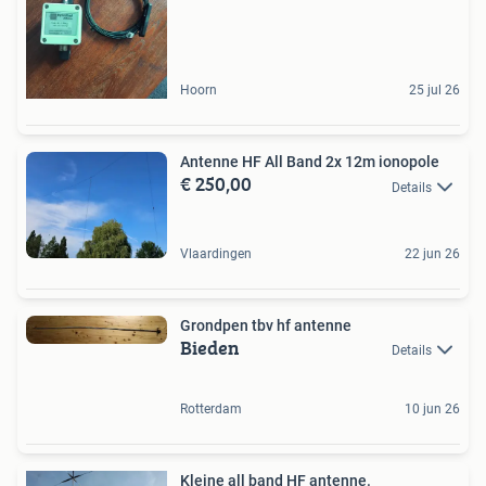
Hoorn
25 jul 26
Antenne HF All Band 2x 12m ionopole
€ 250,00
Details
Vlaardingen
22 jun 26
Grondpen tbv hf antenne
Bieden
Details
Rotterdam
10 jun 26
Kleine all band HF antenne.