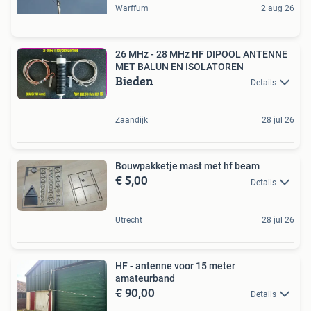
Warffum
2 aug 26
26 MHz - 28 MHz HF DIPOOL ANTENNE
MET BALUN EN ISOLATOREN
Bieden
Details
Zaandijk
28 jul 26
Bouwpakketje mast met hf beam
€ 5,00
Details
Utrecht
28 jul 26
HF - antenne voor 15 meter
amateurband
€ 90,00
Details