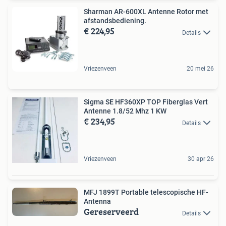
Sharman AR-600XL Antenne Rotor met
afstandsbediening.
€ 224,95
Details
Vriezenveen
20 mei 26
Sigma SE HF360XP TOP Fiberglas Vert
Antenne 1.8/52 Mhz 1 KW
€ 234,95
Details
Vriezenveen
30 apr 26
MFJ 1899T Portable telescopische HF-
Antenna
Gereserveerd
Details