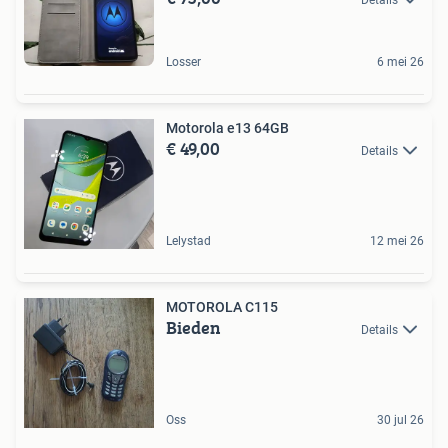
Details
Losser
6 mei 26
Motorola e13 64GB
€ 49,00
Details
Lelystad
12 mei 26
MOTOROLA C115
Bieden
Details
Oss
30 jul 26