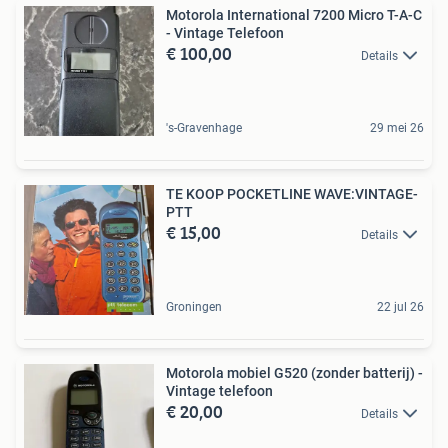
Motorola International 7200 Micro T-A-C
- Vintage Telefoon
€ 100,00
Details
's-Gravenhage
29 mei 26
TE KOOP POCKETLINE WAVE:VINTAGE-
PTT
€ 15,00
Details
Groningen
22 jul 26
Motorola mobiel G520 (zonder batterij) -
Vintage telefoon
€ 20,00
Details