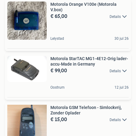
Motorola Orange V100e (Motorola
V.box)
€ 65,00
Details
Lelystad
30 jul 26
Motorola StarTAC MG1-4E12-Orig lader-
accu-Made in Germany
€ 99,00
Details
Oostrum
12 jul 26
Motorola GSM Telefoon - Simlockvrij,
Zonder Oplader
€ 15,00
Details