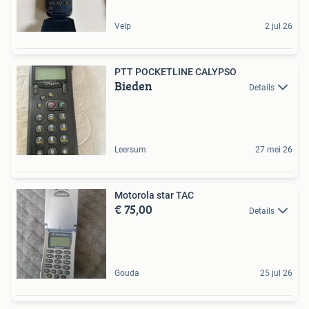
Velp
2 jul 26
PTT POCKETLINE CALYPSO
Bieden
Details
Leersum
27 mei 26
Motorola star TAC
€ 75,00
Details
Gouda
25 jul 26