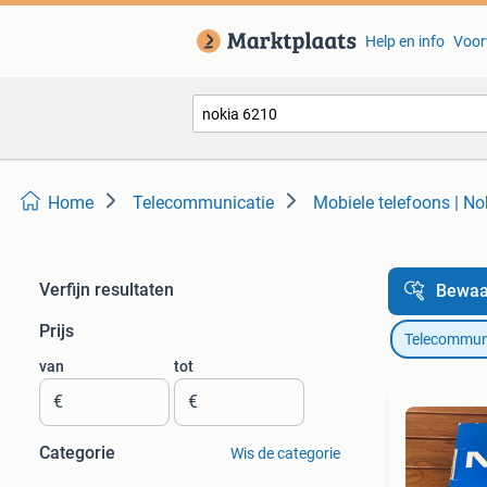
Help en info
Voor
Home
Telecommunicatie
Mobiele telefoons | No
Verfijn resultaten
Bewaa
Prijs
Telecommun
van
tot
€
€
Categorie
Wis de categorie