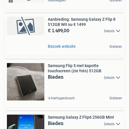
Nieuwegein
Gisteren
Aanbieding: Samsung Galaxy Z Flip 8
512GB Wit nu € 1499
€ 1.499,00
Details
Bezoek website
Gisteren
Samsung Flip 5 met kapotte
touchscreen (zie foto) 512GB
Bieden
Details
's-Hertogenbosch
Gisteren
Samsung Galaxy Z Flip6 256GB Mint
Bieden
Details