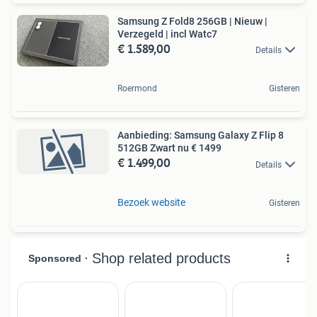
Samsung Z Fold8 256GB | Nieuw |
Verzegeld | incl Watc7
€ 1.589,00
Details
Roermond
Gisteren
Aanbieding: Samsung Galaxy Z Flip 8
512GB Zwart nu € 1499
€ 1.499,00
Details
Bezoek website
Gisteren