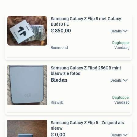
Samsung Galaxy Z Flip 8 met Galaxy
Buds3 FE
€ 850,00
Details
Dagtopper
Roermond
Vandaag
Samsung Galaxy Z Flip6 256GB mint
blauw zie foto's
Bieden
Details
Dagtopper
Rijswijk
Vandaag
Samsung Galaxy Z Flip 5 - Zo goed als
nieuw
€ 0,00
Details