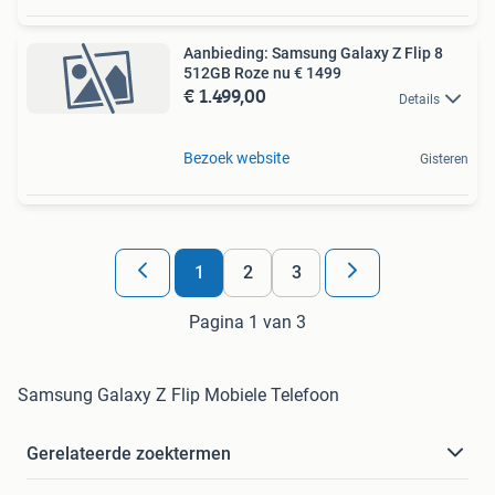
Aanbieding: Samsung Galaxy Z Flip 8
512GB Roze nu € 1499
€ 1.499,00
Details
Bezoek website
Gisteren
1
2
3
Pagina 1 van 3
Samsung Galaxy Z Flip Mobiele Telefoon
Gerelateerde zoektermen