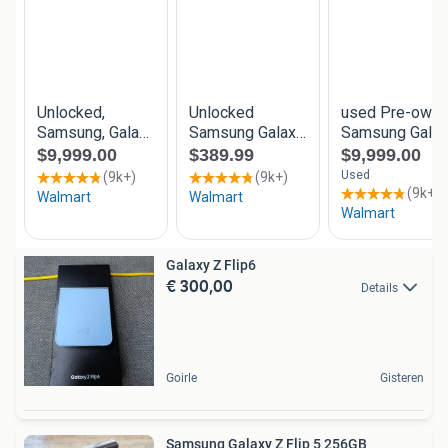
Galaxy Z Flip6
€ 300,00
Details
Goirle
Gisteren
Samsung Galaxy Z Flip 5 256GB