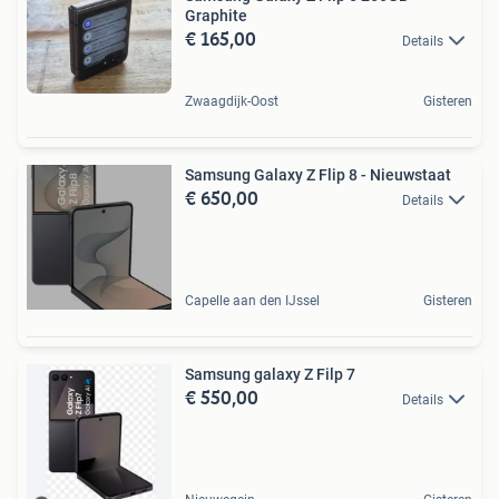
Graphite
€ 165,00
Details
Zwaagdijk-Oost
Gisteren
Samsung Galaxy Z Flip 8 - Nieuwstaat
€ 650,00
Details
Capelle aan den IJssel
Gisteren
Samsung galaxy Z Filp 7
€ 550,00
Details