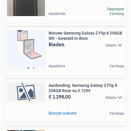
Dagtopper
Harderwijk
Vandaag
Nieuwe Samsung Galaxy Z Flip 8 256GB
Wit - Geseald in doos
Bieden
Details
Appelscha
Vandaag
Aanbieding: Samsung Galaxy Z Flip 8
256GB Roze nu € 1299
€ 1.299,00
Details
Bezoek website
Vandaag