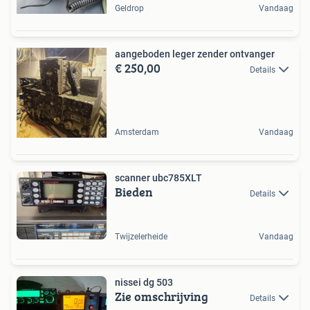
Geldrop
Vandaag
aangeboden leger zender ontvanger
€ 250,00
Details
Amsterdam
Vandaag
scanner ubc785XLT
Bieden
Details
Twijzelerheide
Vandaag
nissei dg 503
Zie omschrijving
Details