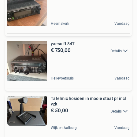
Heemskerk
Vandaag
yaesu ft 847
€ 750,00
Details
Hellevoetsluis
Vandaag
Tafelmic hosiden in mooie staat pr incl
vzk
€ 50,00
Details
Wijk en Aalburg
Vandaag