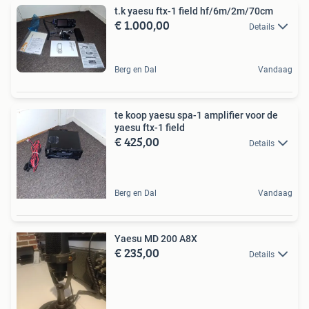
t.k yaesu ftx-1 field hf/6m/2m/70cm
€ 1.000,00
Details
Berg en Dal
Vandaag
te koop yaesu spa-1 amplifier voor de
yaesu ftx-1 field
€ 425,00
Details
Berg en Dal
Vandaag
Yaesu MD 200 A8X
€ 235,00
Details