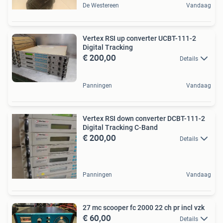
De Westereen
Vandaag
Vertex RSI up converter UCBT-111-2
Digital Tracking
€ 200,00
Details
Panningen
Vandaag
Vertex RSI down converter DCBT-111-2
Digital Tracking C-Band
€ 200,00
Details
Panningen
Vandaag
27 mc scooper fc 2000 22 ch pr incl vzk
€ 60,00
Details