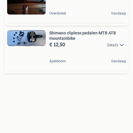
Overdinkel
Vandaag
Shimano clipless pedalen MTB ATB
mountainbike
€ 12,50
Details
Apeldoorn
Vandaag