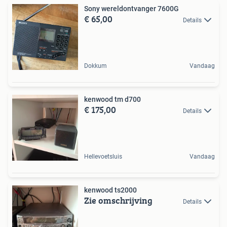
Sony wereldontvanger 7600G
€ 65,00
Details
Dokkum
Vandaag
kenwood tm d700
€ 175,00
Details
Hellevoetsluis
Vandaag
kenwood ts2000
Zie omschrijving
Details