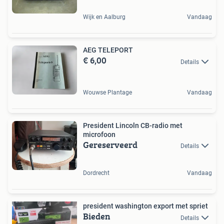
Wijk en Aalburg
Vandaag
AEG TELEPORT
€ 6,00
Details
Wouwse Plantage
Vandaag
President Lincoln CB-radio met
microfoon
Gereserveerd
Details
Dordrecht
Vandaag
president washington export met spriet
Bieden
Details