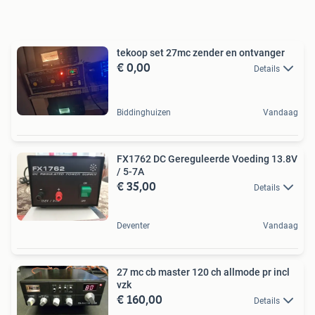
tekoop set 27mc zender en ontvanger
€ 0,00
Details
Biddinghuizen
Vandaag
FX1762 DC Gereguleerde Voeding 13.8V
/ 5-7A
€ 35,00
Details
Deventer
Vandaag
27 mc cb master 120 ch allmode pr incl
vzk
€ 160,00
Details