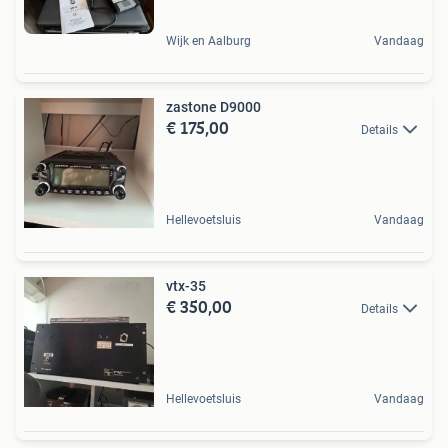
Wijk en Aalburg
Vandaag
zastone D9000
€ 175,00
Details
Hellevoetsluis
Vandaag
vtx-35
€ 350,00
Details
Hellevoetsluis
Vandaag