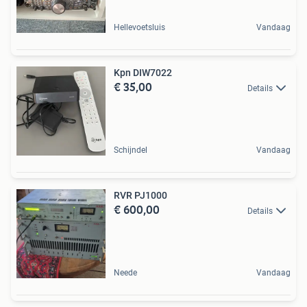
Hellevoetsluis
Vandaag
Kpn DIW7022
€ 35,00
Details
Schijndel
Vandaag
RVR PJ1000
€ 600,00
Details
Neede
Vandaag