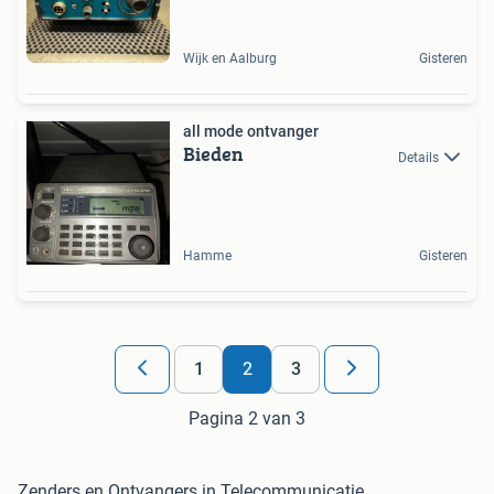
Wijk en Aalburg
Gisteren
all mode ontvanger
Bieden
Details
Hamme
Gisteren
1
2
3
Pagina 2 van 3
Zenders en Ontvangers in Telecommunicatie