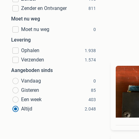
Zender en Ontvanger
811
Moet nu weg
Moet nu weg
0
Levering
Ophalen
1.938
Verzenden
1.574
Aangeboden sinds
Vandaag
0
Gisteren
85
Een week
403
Altijd
2.048