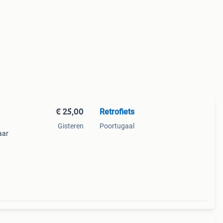
€ 25,00
Retrofiets
Gisteren
Poortugaal
aar