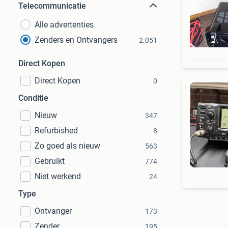
Telecommunicatie
Alle advertenties
Zenders en Ontvangers
2.051
Direct Kopen
Direct Kopen
0
Conditie
Nieuw
347
Refurbished
8
Zo goed als nieuw
563
Gebruikt
774
Niet werkend
24
Type
Ontvanger
173
Zender
195