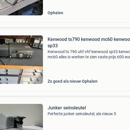
Ophalen
Kenwood ts790 kenwood mc60 kenwo
sp33
Kenwood ts 790 uhf vhf kenwood sp33 kenw
mc60 alles is werken te zien vaste prijs 600 eu
Zo goed als nieuw
Ophalen
Junker seinsleutel
Perfecte junker seinsleutel, als nieuw.5