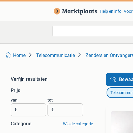
Help en info
Voor
Home
Telecommunicatie
Zenders en Ontvanger
Verfijn resultaten
Bewaa
Prijs
Telecommun
van
tot
€
€
Categorie
Wis de categorie