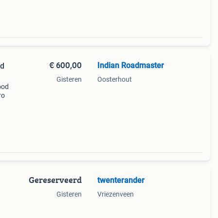
€ 600,00
Indian Roadmaster
od
Gisteren
Oosterhout
ood
ro
Gereserveerd
twenterander
Gisteren
Vriezenveen