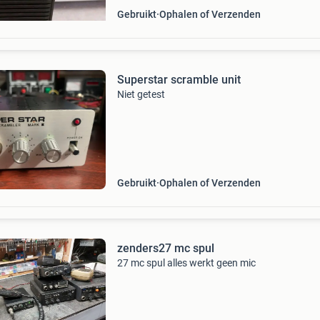
Gebruikt
Ophalen of Verzenden
Superstar scramble unit
Niet getest
Gebruikt
Ophalen of Verzenden
zenders27 mc spul
27 mc spul alles werkt geen mic