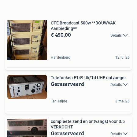
CTE Broadcast 500w **BOUWVAK
Aanbieding**
€ 450,00
Details
Hardenberg
12 jul 26
Telefunken E149 Uk/1d UHF ontvanger
Gereserveerd
Details
Ter Heijde
3 mei 26
compleete zend en ontvangst voor 3.5
VERKOCHT
Gereserveerd
Details