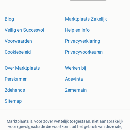
Blog
Marktplaats Zakelijk
Veilig en Succesvol
Help en Info
Voorwaarden
Privacyverklaring
Cookiebeleid
Privacyvoorkeuren
Over Marktplaats
Werken bij
Perskamer
Adevinta
2dehands
2ememain
Sitemap
Marktplaats is, voor zover wettelijk toegestaan, niet aansprakelijk
voor (gevolg)schade die voortkomt uit het gebruik van deze site,