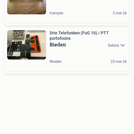
Kampen
3 mei 26
Drie Telefunken (FuG 10) / PTT
portofoons
Bieden
Details
Rheden
25 mei 26