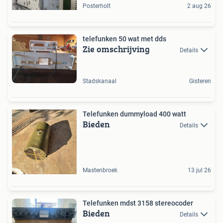
Posterholt
2 aug 26
telefunken 50 wat met dds
Zie omschrijving
Details
Stadskanaal
Gisteren
Telefunken dummyload 400 watt
Bieden
Details
Mastenbroek
13 jul 26
Telefunken mdst 3158 stereocoder
Bieden
Details