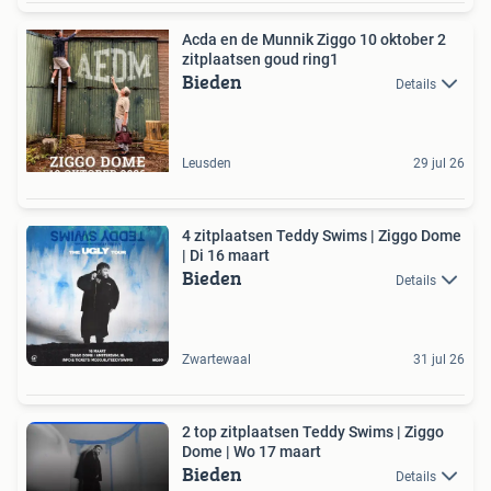
Acda en de Munnik Ziggo 10 oktober 2
zitplaatsen goud ring1
Bieden
Details
Leusden
29 jul 26
4 zitplaatsen Teddy Swims | Ziggo Dome
| Di 16 maart
Bieden
Details
Zwartewaal
31 jul 26
2 top zitplaatsen Teddy Swims | Ziggo
Dome | Wo 17 maart
Bieden
Details