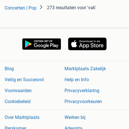
273 resultaten
voor 'vak'
Concerten | Pop
Blog
Marktplaats Zakelijk
Veilig en Succesvol
Help en Info
Voorwaarden
Privacyverklaring
Cookiebeleid
Privacyvoorkeuren
Over Marktplaats
Werken bij
Perskamer
Adevinta