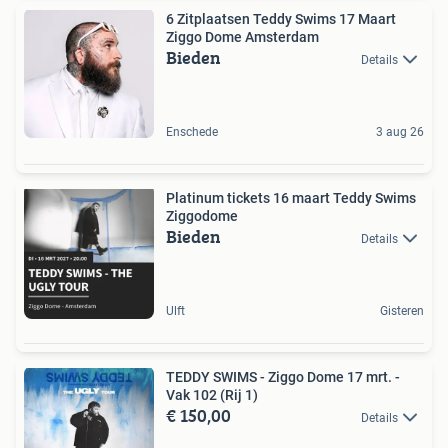
6 Zitplaatsen Teddy Swims 17 Maart
Ziggo Dome Amsterdam
Bieden
Details
Enschede
3 aug 26
Platinum tickets 16 maart Teddy Swims
Ziggodome
Bieden
Details
Ulft
Gisteren
TEDDY SWIMS - Ziggo Dome 17 mrt. -
Vak 102 (Rij 1)
€ 150,00
Details