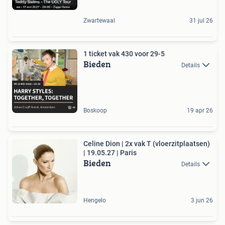
Zwartewaal
31 jul 26
1 ticket vak 430 voor 29-5
Bieden
Details
Boskoop
19 apr 26
Celine Dion | 2x vak T (vloerzitplaatsen)
| 19.05.27 | Paris
Bieden
Details
Hengelo
3 jun 26