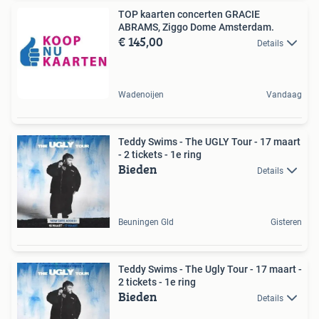
TOP kaarten concerten GRACIE
ABRAMS, Ziggo Dome Amsterdam.
€ 145,00
Details
Wadenoijen
Vandaag
Teddy Swims - The UGLY Tour - 17 maart
- 2 tickets - 1e ring
Bieden
Details
Beuningen Gld
Gisteren
Teddy Swims - The Ugly Tour - 17 maart -
2 tickets - 1e ring
Bieden
Details