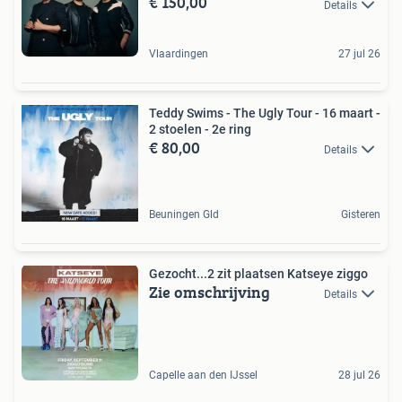
€ 150,00
Details
Vlaardingen
27 jul 26
Teddy Swims - The Ugly Tour - 16 maart -
2 stoelen - 2e ring
€ 80,00
Details
Beuningen Gld
Gisteren
Gezocht...2 zit plaatsen Katseye ziggo
Zie omschrijving
Details
Capelle aan den IJssel
28 jul 26