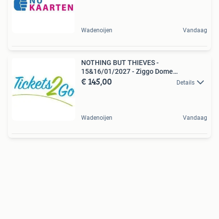
Wadenoijen
Vandaag
NOTHING BUT THIEVES -
15&16/01/2027 - Ziggo Dome
€ 145,00
Amsterdam
Details
Wadenoijen
Vandaag