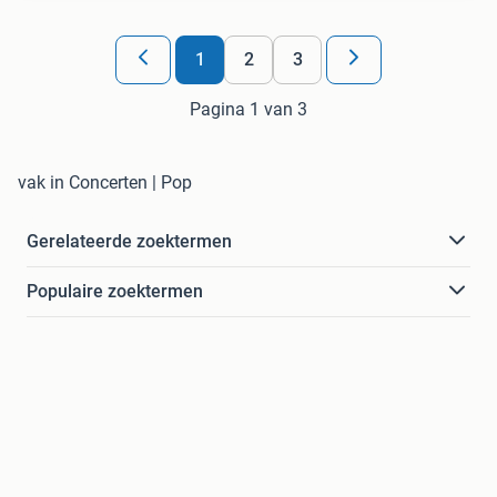
1
2
3
Pagina 1 van 3
vak in Concerten | Pop
Gerelateerde zoektermen
Populaire zoektermen