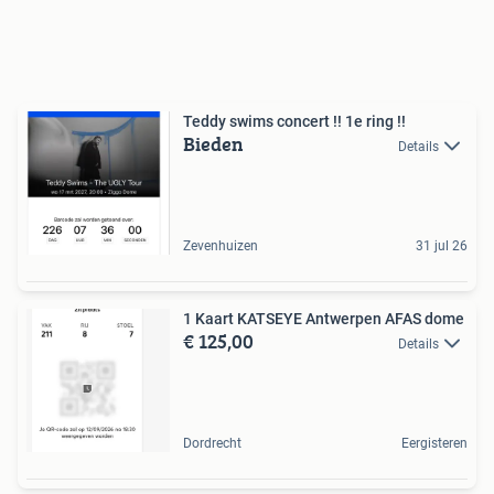
Teddy swims concert !! 1e ring !!
Bieden
Details
Zevenhuizen
31 jul 26
1 Kaart KATSEYE Antwerpen AFAS dome
€ 125,00
Details
Dordrecht
Eergisteren