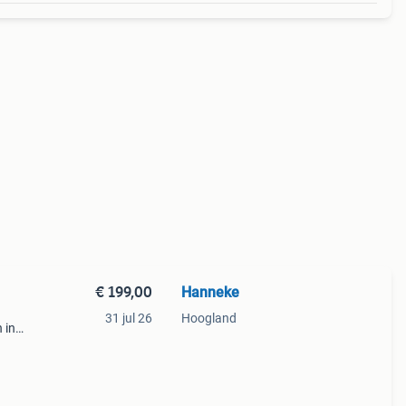
€ 199,00
Hanneke
31 jul 26
Hoogland
 in