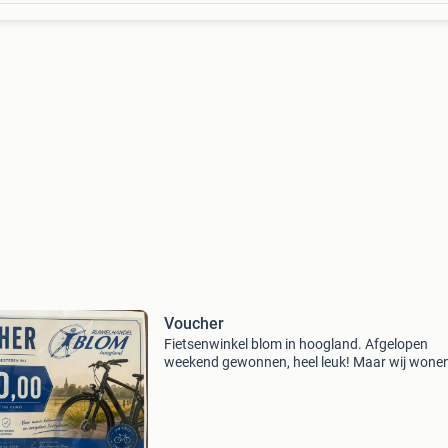
Voucher
Fietsenwinkel blom in hoogland. Afgelopen
weekend gewonnen, heel leuk! Maar wij wonen
veenendaal.