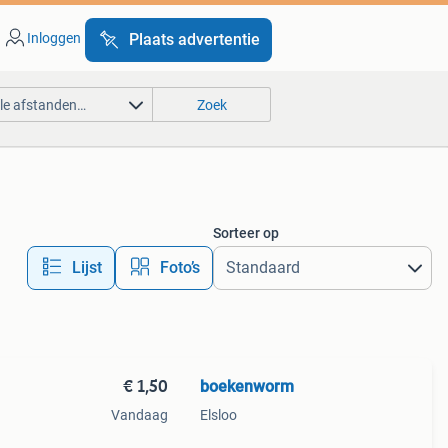
Inloggen
Plaats advertentie
lle afstanden…
Zoek
Sorteer op
Lijst
Foto’s
€ 1,50
boekenworm
Vandaag
Elsloo