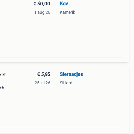
€ 50,00
Kov
1 aug 26
Kamerik
€ 5,95
Sieraadjes
ket
25 jul 26
Sittard
2e
arten