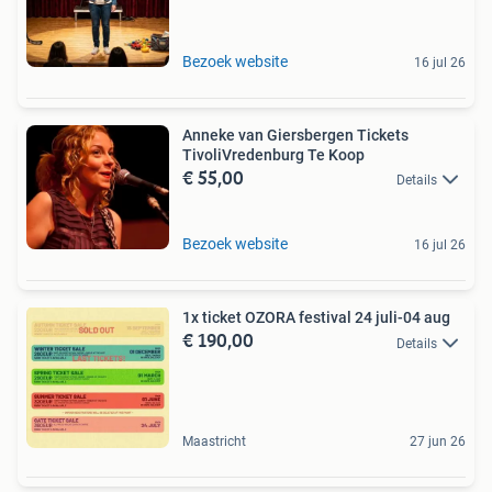
Bezoek website
16 jul 26
Anneke van Giersbergen Tickets
TivoliVredenburg Te Koop
€ 55,00
Details
Bezoek website
16 jul 26
1x ticket OZORA festival 24 juli-04 aug
€ 190,00
Details
Maastricht
27 jun 26