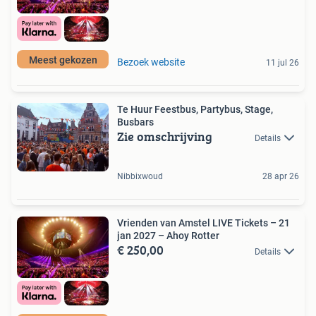
Meest gekozen
Bezoek website
11 jul 26
Te Huur Feestbus, Partybus, Stage,
Busbars
Zie omschrijving
Details
Nibbixwoud
28 apr 26
Vrienden van Amstel LIVE Tickets – 21
jan 2027 – Ahoy Rotter
€ 250,00
Details