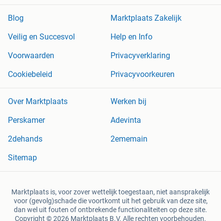
Blog
Marktplaats Zakelijk
Veilig en Succesvol
Help en Info
Voorwaarden
Privacyverklaring
Cookiebeleid
Privacyvoorkeuren
Over Marktplaats
Werken bij
Perskamer
Adevinta
2dehands
2ememain
Sitemap
Marktplaats is, voor zover wettelijk toegestaan, niet aansprakelijk
voor (gevolg)schade die voortkomt uit het gebruik van deze site,
dan wel uit fouten of ontbrekende functionaliteiten op deze site.
Copyright © 2026 Marktplaats B.V. Alle rechten voorbehouden.