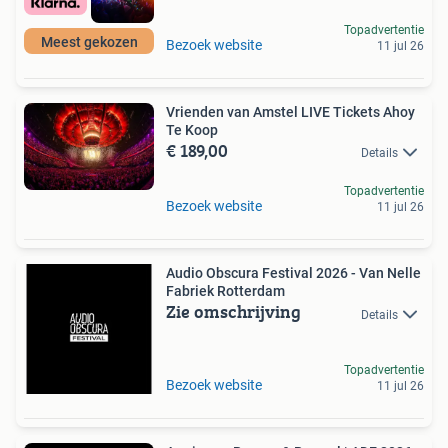
Topadvertentie
Meest gekozen
Bezoek website
11 jul 26
Vrienden van Amstel LIVE Tickets Ahoy
Te Koop
€ 189,00
Details
Topadvertentie
Bezoek website
11 jul 26
Audio Obscura Festival 2026 - Van Nelle
Fabriek Rotterdam
Zie omschrijving
Details
Topadvertentie
Bezoek website
11 jul 26