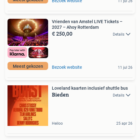
Bezoek website
11 jul 26
Vrienden van Amstel LIVE Tickets –
2027 – Ahoy Rotterdam
€ 250,00
Details
Meest gekozen
Bezoek website
11 jul 26
Loveland kaarten inclusief shuttle bus
Bieden
Details
Heiloo
25 apr 26