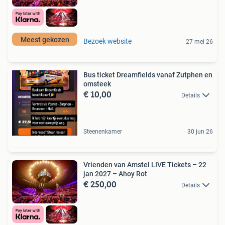
Meest gekozen
Bezoek website
27 mei 26
Bus ticket Dreamfields vanaf Zutphen en
omsteek
€ 10,00
Details
Steenenkamer
30 jun 26
Vrienden van Amstel LIVE Tickets – 22
jan 2027 – Ahoy Rot
€ 250,00
Details