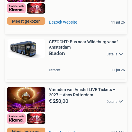
Meest gekozen
Bezoek website
11 jul 26
GEZOCHT: Bus naar Wildeburg vanaf
Amsterdam
Bieden
Details
Utrecht
11 jul 26
Vrienden van Amstel LIVE Tickets –
2027 – Ahoy Rotterdam
€ 250,00
Details
Meest gekozen