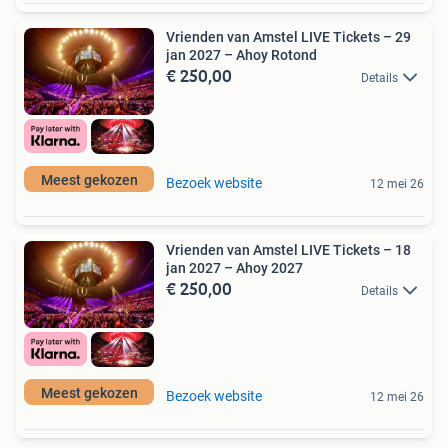
Vrienden van Amstel LIVE Tickets – 29
jan 2027 – Ahoy Rotond
€ 250,00
Details
Meest gekozen
Bezoek website
12 mei 26
Vrienden van Amstel LIVE Tickets – 18
jan 2027 – Ahoy 2027
€ 250,00
Details
Meest gekozen
Bezoek website
12 mei 26