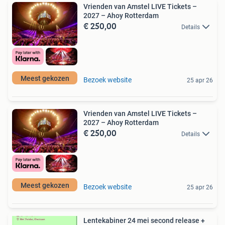
Vrienden van Amstel LIVE Tickets –
2027 – Ahoy Rotterdam
€ 250,00
Details
Meest gekozen
Bezoek website
25 apr 26
Vrienden van Amstel LIVE Tickets –
2027 – Ahoy Rotterdam
€ 250,00
Details
Meest gekozen
Bezoek website
25 apr 26
Lentekabiner 24 mei second release +