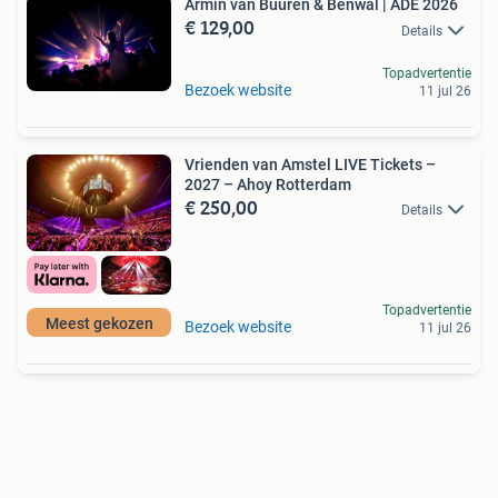
Armin van Buuren & Benwal | ADE 2026
€ 129,00
Details
Topadvertentie
Bezoek website
11 jul 26
Vrienden van Amstel LIVE Tickets –
2027 – Ahoy Rotterdam
€ 250,00
Details
Topadvertentie
Meest gekozen
Bezoek website
11 jul 26