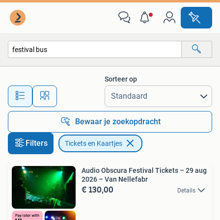
Tickets en Kaartjes
Sorteer op
Alle afstanden…
Bewaar je zoekopdracht
Filters
Tickets en Kaartjes
Audio Obscura Festival Tickets – 29 aug
2026 – Van Nellefabr
€ 130,00
Details