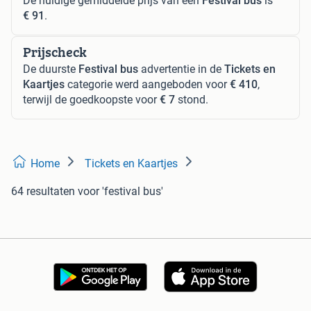
De huidige gemiddelde prijs van een
Festival bus
is
€ 91
.
Prijscheck
De duurste
Festival bus
advertentie in de
Tickets en
Kaartjes
categorie werd aangeboden voor
€ 410
,
terwijl de goedkoopste voor
€ 7
stond.
Home
Tickets en Kaartjes
64 resultaten
voor 'festival bus'