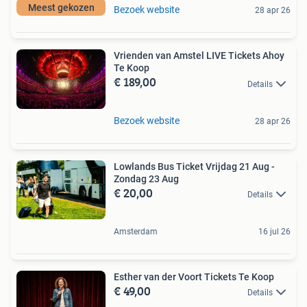
Meest gekozen
Bezoek website
28 apr 26
Vrienden van Amstel LIVE Tickets Ahoy
Te Koop
€ 189,00
Details
Bezoek website
28 apr 26
Lowlands Bus Ticket Vrijdag 21 Aug -
Zondag 23 Aug
€ 20,00
Details
Amsterdam
16 jul 26
Esther van der Voort Tickets Te Koop
€ 49,00
Details