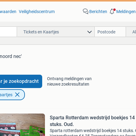
waarden
Veiligheidscentrum
Berichten
Meldingen
Tickets en Kaartjes
A
enoord nec'
Ontvang meldingen van
r je zoekopdracht
nieuwe zoekresultaten
aartjes
Sparta Rotterdam wedstrijd boekjes 14
stuks. Oud.
Sparta rotterdam wedstrijd boekjes 14 stuks.