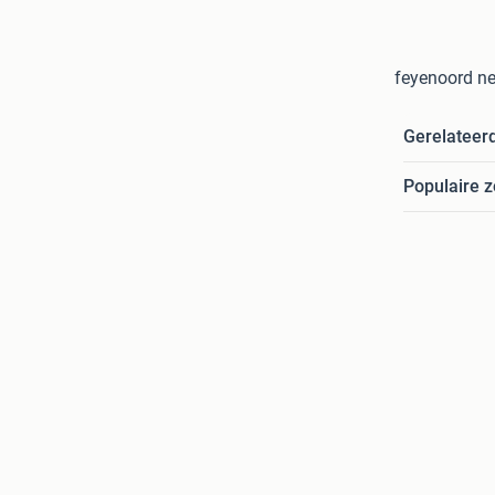
feyenoord ne
Gerelateer
Populaire 