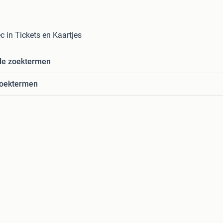
c in Tickets en Kaartjes
de zoektermen
zoektermen