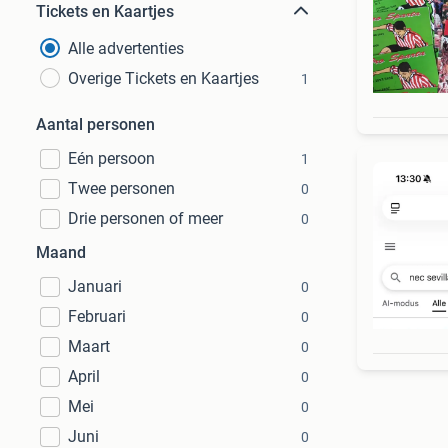
Tickets en Kaartjes
Alle advertenties
Overige Tickets en Kaartjes
1
Aantal personen
Eén persoon
1
Twee personen
0
Drie personen of meer
0
Maand
Januari
0
Februari
0
Maart
0
April
0
Mei
0
Juni
0