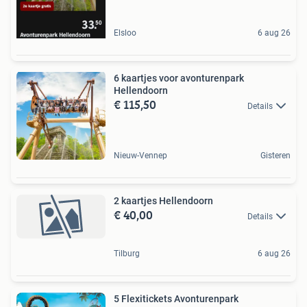
Elsloo
6 aug 26
6 kaartjes voor avonturenpark
Hellendoorn
€ 115,50
Details
Nieuw-Vennep
Gisteren
2 kaartjes Hellendoorn
€ 40,00
Details
Tilburg
6 aug 26
5 Flexitickets Avonturenpark