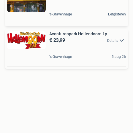
's-Gravenhage
Eergisteren
Avonturenpark Hellendoorn 1p.
€ 23,99
Details
's-Gravenhage
5 aug 26