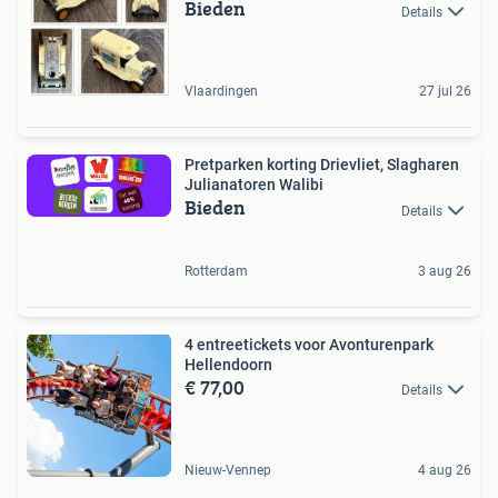
Bieden
Details
Vlaardingen
27 jul 26
Pretparken korting Drievliet, Slagharen
Julianatoren Walibi
Bieden
Details
Rotterdam
3 aug 26
4 entreetickets voor Avonturenpark
Hellendoorn
€ 77,00
Details
Nieuw-Vennep
4 aug 26