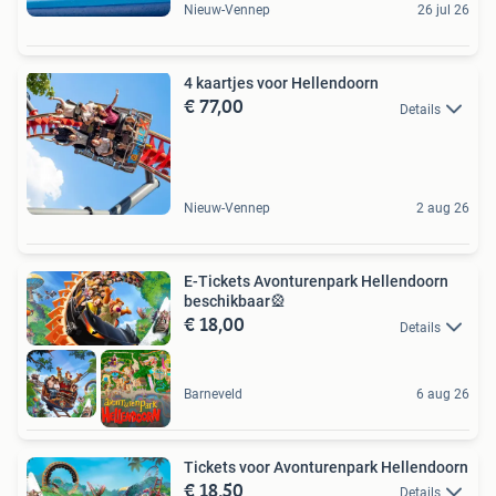
Nieuw-Vennep
26 jul 26
4 kaartjes voor Hellendoorn
€ 77,00
Details
Nieuw-Vennep
2 aug 26
E-Tickets Avonturenpark Hellendoorn
beschikbaar🎡
€ 18,00
Details
Barneveld
6 aug 26
Tickets voor Avonturenpark Hellendoorn
€ 18,50
Details