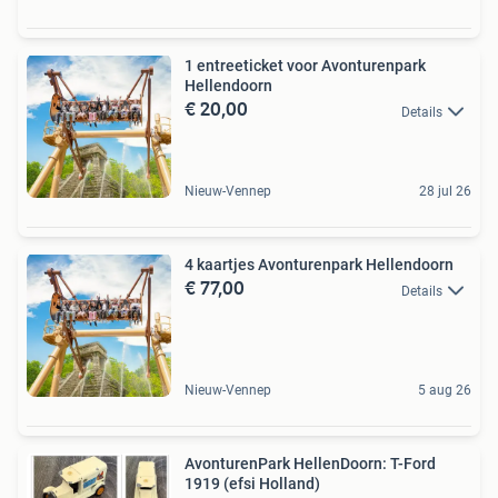
1 entreeticket voor Avonturenpark
Hellendoorn
€ 20,00
Details
Nieuw-Vennep
28 jul 26
4 kaartjes Avonturenpark Hellendoorn
€ 77,00
Details
Nieuw-Vennep
5 aug 26
AvonturenPark HellenDoorn: T-Ford
1919 (efsi Holland)