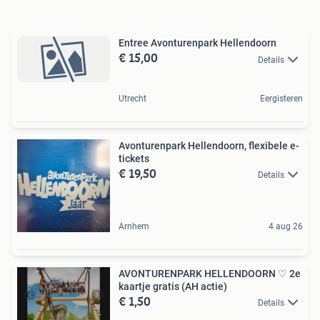
Entree Avonturenpark Hellendoorn
€ 15,00
Details
Utrecht
Eergisteren
Avonturenpark Hellendoorn, flexibele e-
tickets
€ 19,50
Details
Arnhem
4 aug 26
AVONTURENPARK HELLENDOORN ♡ 2e
kaartje gratis (AH actie)
€ 1,50
Details