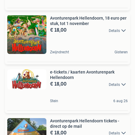
Avonturenpark Hellendoorn, 18 euro per
stuk, tot 1 november
€ 18,00
Details
Zwijndrecht
Gisteren
e-tickets / kaarten Avonturenpark
Hellendoorn
€ 18,00
Details
Stein
6 aug 26
Avonturenpark Hellendoorn tickets -
direct op de mail
€ 18,00
Details