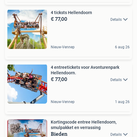
4 ticksts Hellendoorn
€ 77,00
Details
Nieuw-Vennep
6 aug 26
4 entreetickets voor Avonturenpark
Hellendoorn.
€ 77,00
Details
Nieuw-Vennep
1 aug 26
Kortingscode entree Hellendoorn,
smulpakket en verrassing
Bieden
Details