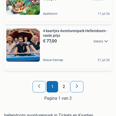
Apeldoorn
11 jul 26
4 kaartjes Avonturenpark Hellendoorn -
vaste prijs
€ 77,00
Details
Nieuw-Vennep
21 jul 26
1
2
Pagina 1 van 2
hellendoorn avonturenpark in Tickets en Kaartjes