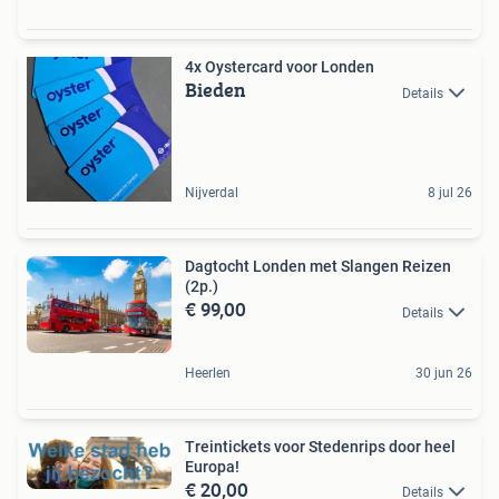
4x Oystercard voor Londen
Bieden
Details
Nijverdal
8 jul 26
Dagtocht Londen met Slangen Reizen
(2p.)
€ 99,00
Details
Heerlen
30 jun 26
Treintickets voor Stedenrips door heel
Europa!
€ 20,00
Details