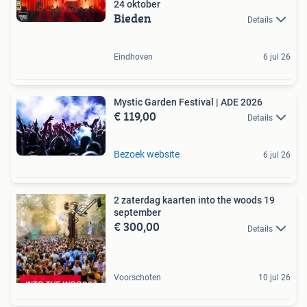
24 oktober
Bieden
Details
Eindhoven
6 jul 26
Mystic Garden Festival | ADE 2026
€ 119,00
Details
Bezoek website
6 jul 26
2 zaterdag kaarten into the woods 19
september
€ 300,00
Details
Voorschoten
10 jul 26