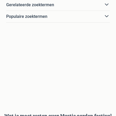
Gerelateerde zoektermen
Populaire zoektermen
Wat je moet weten over Mystic garden festival