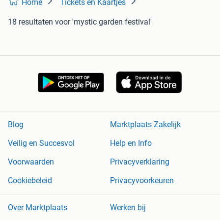
Home
Tickets en Kaartjes
18 resultaten
voor 'mystic garden festival'
Blog
Marktplaats Zakelijk
Veilig en Succesvol
Help en Info
Voorwaarden
Privacyverklaring
Cookiebeleid
Privacyvoorkeuren
Over Marktplaats
Werken bij