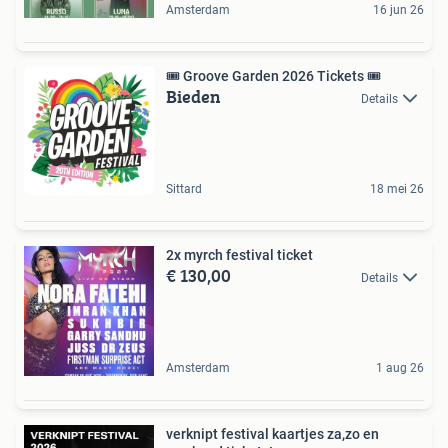
Amsterdam
16 jun 26
🎟️ Groove Garden 2026 Tickets 🎟️
Bieden
Details
Sittard
18 mei 26
2x myrch festival ticket
€ 130,00
Details
Amsterdam
1 aug 26
verknipt festival kaartjes za,zo en