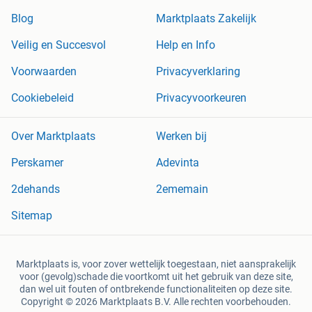
Blog
Marktplaats Zakelijk
Veilig en Succesvol
Help en Info
Voorwaarden
Privacyverklaring
Cookiebeleid
Privacyvoorkeuren
Over Marktplaats
Werken bij
Perskamer
Adevinta
2dehands
2ememain
Sitemap
Marktplaats is, voor zover wettelijk toegestaan, niet aansprakelijk
voor (gevolg)schade die voortkomt uit het gebruik van deze site,
dan wel uit fouten of ontbrekende functionaliteiten op deze site.
Copyright © 2026 Marktplaats B.V. Alle rechten voorbehouden.