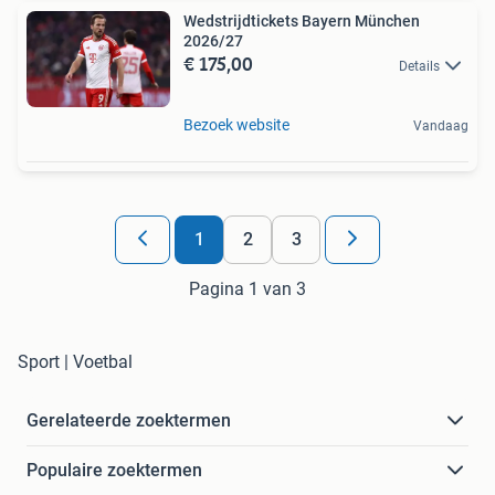
Wedstrijdtickets Bayern München
2026/27
€ 175,00
Details
Bezoek website
Vandaag
1
2
3
Pagina 1 van 3
Sport | Voetbal
Gerelateerde zoektermen
Populaire zoektermen