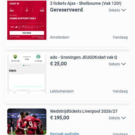
2 tickets Ajax - Shelbourne (Vak 120!)
Gereserveerd
Details
Amsterdam
Vandaag
ado - Groningen JEUGDticket vak Q
€ 25,00
Details
Leidschendam
Vandaag
Wedstrijdtickets Liverpool 2026/27
€ 195,00
Details
Bezoek website
Vandaag