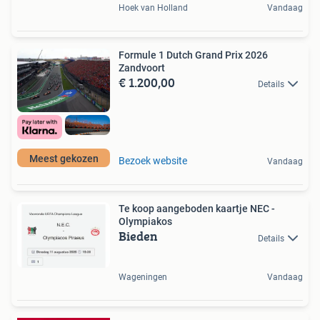
Hoek van Holland
Vandaag
Formule 1 Dutch Grand Prix 2026
Zandvoort
€ 1.200,00
Details
Meest gekozen
Bezoek website
Vandaag
Te koop aangeboden kaartje NEC -
Olympiakos
Bieden
Details
Wageningen
Vandaag