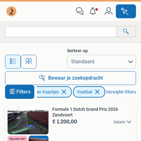
Sport | Voetbal
Sorteer op
Alle afstanden…
Bewaar je zoekopdracht
Filters
Tickets en Kaartjes
Voetbal
Verwijder filters
Formule 1 Dutch Grand Prix 2026
Zandvoort
€ 1.200,00
Details