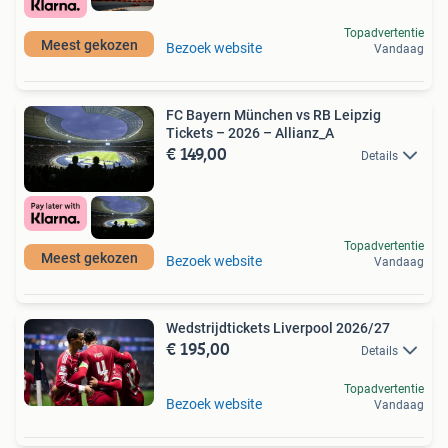
Topadvertentie
Meest gekozen
Bezoek website
Vandaag
FC Bayern München vs RB Leipzig
Tickets – 2026 – Allianz_A
€ 149,00
Details
Topadvertentie
Meest gekozen
Bezoek website
Vandaag
Wedstrijdtickets Liverpool 2026/27
€ 195,00
Details
Topadvertentie
Bezoek website
Vandaag