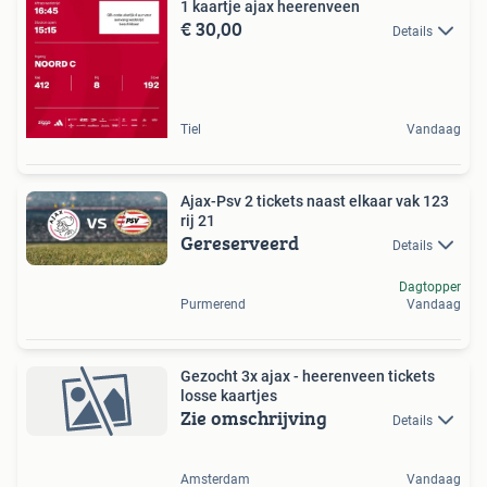
1 kaartje ajax heerenveen
€ 30,00
Details
Tiel
Vandaag
Ajax-Psv 2 tickets naast elkaar vak 123
rij 21
Gereserveerd
Details
Dagtopper
Purmerend
Vandaag
Gezocht 3x ajax - heerenveen tickets
losse kaartjes
Zie omschrijving
Details
Amsterdam
Vandaag