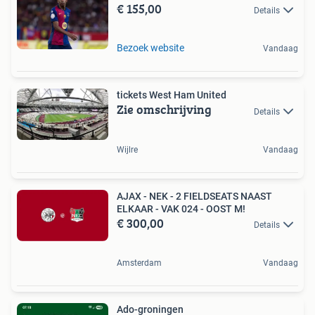
€ 155,00
Details
Bezoek website
Vandaag
tickets West Ham United
Zie omschrijving
Details
Wijlre
Vandaag
AJAX - NEK - 2 FIELDSEATS NAAST
ELKAAR - VAK 024 - OOST M!
€ 300,00
Details
Amsterdam
Vandaag
Ado-groningen