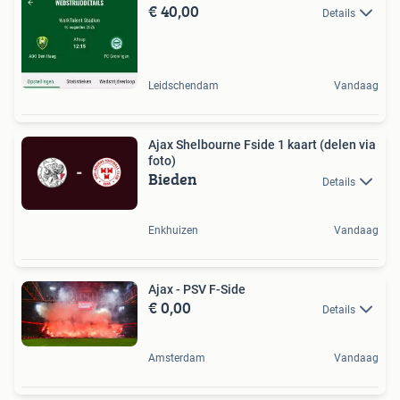
€ 40,00
Details
Leidschendam
Vandaag
Ajax Shelbourne Fside 1 kaart (delen via
foto)
Bieden
Details
Enkhuizen
Vandaag
Ajax - PSV F-Side
€ 0,00
Details
Amsterdam
Vandaag