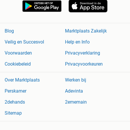
Blog
Marktplaats Zakelijk
Veilig en Succesvol
Help en Info
Voorwaarden
Privacyverklaring
Cookiebeleid
Privacyvoorkeuren
Over Marktplaats
Werken bij
Perskamer
Adevinta
2dehands
2ememain
Sitemap