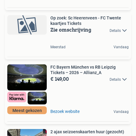
Op zoek: Sc Heerenveen - FC Twente
kaartjes Tickets
Zie omschrijving
Details
Meerstad
Vandaag
FC Bayern München vs RB Leipzig
Tickets – 2026 – Allianz_A
€ 149,00
Details
Meest gekozen
Bezoek website
Vandaag
2 ajax seizoenskaarten huur (gezocht)