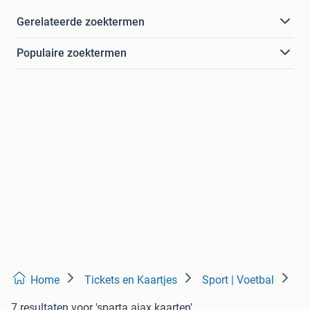
Gerelateerde zoektermen
Populaire zoektermen
Home
Tickets en Kaartjes
Sport | Voetbal
7 resultaten
voor 'sparta ajax kaarten'