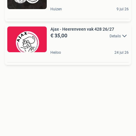
Huizen
9 jul 26
Ajax - Heerenveen vak 428 26/27
€ 35,00
Details
Heiloo
24 jul 26