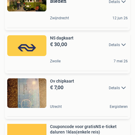
Bieden
Details
Zwijndrecht
12 jun 26
NS dagkaart
€ 30,00
Details
Zwolle
7 mei 26
Ov chipkaart
€ 7,00
Details
Utrecht
Eergisteren
Couponcode voor gratisNS e-ticket
daluren 1klas(enkele reis)