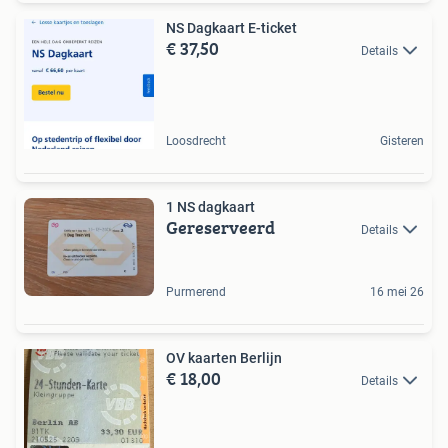
NS Dagkaart E-ticket
€ 37,50
Details
Loosdrecht
Gisteren
1 NS dagkaart
Gereserveerd
Details
Purmerend
16 mei 26
OV kaarten Berlijn
€ 18,00
Details