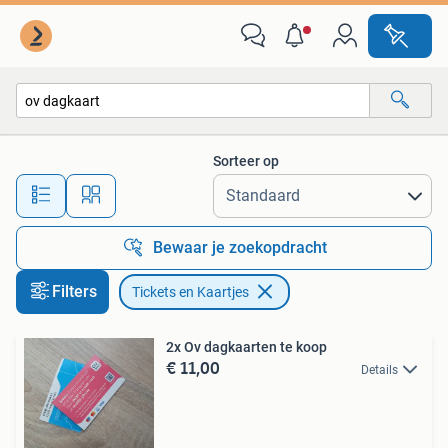
Tickets en Kaartjes
Sorteer op
Alle afstanden…
Bewaar je zoekopdracht
Filters
Tickets en Kaartjes
2x Ov dagkaarten te koop
€ 11,00
Details