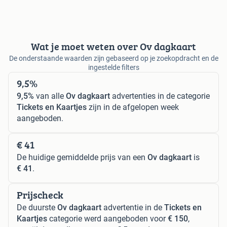
Wat je moet weten over Ov dagkaart
De onderstaande waarden zijn gebaseerd op je zoekopdracht en de
ingestelde filters
9,5%
9,5%
van alle
Ov dagkaart
advertenties in de categorie
Tickets en Kaartjes
zijn in de afgelopen week
aangeboden.
€ 41
De huidige gemiddelde prijs van een
Ov dagkaart
is
€ 41
.
Prijscheck
De duurste
Ov dagkaart
advertentie in de
Tickets en
Kaartjes
categorie werd aangeboden voor
€ 150
,