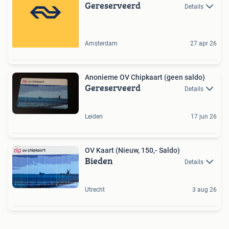
Gereserveerd
Details
Amsterdam
27 apr 26
Anonieme OV Chipkaart (geen saldo)
Gereserveerd
Details
Leiden
17 jun 26
OV Kaart (Nieuw, 150,- Saldo)
Bieden
Details
Utrecht
3 aug 26