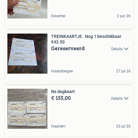
Deventer
2 jun 26
TREINKAARTJE . Nog 1 beschikbaar
€42.50
Gereserveerd
Details
Haaksbergen
27 jul 26
Ns dagkaart
€ 155,00
Details
Haarlem
23 jul 26