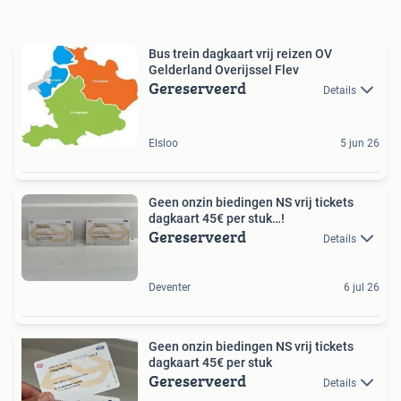
Bus trein dagkaart vrij reizen OV
Gelderland Overijssel Flev
Gereserveerd
Details
Elsloo
5 jun 26
Geen onzin biedingen NS vrij tickets
dagkaart 45€ per stuk…!
Gereserveerd
Details
Deventer
6 jul 26
Geen onzin biedingen NS vrij tickets
dagkaart 45€ per stuk
Gereserveerd
Details