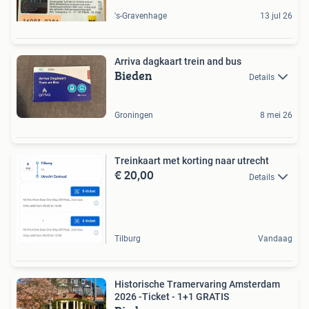
's-Gravenhage
13 jul 26
Arriva dagkaart trein and bus
Bieden
Details
Groningen
8 mei 26
Treinkaart met korting naar utrecht
€ 20,00
Details
Tilburg
Vandaag
Historische Tramervaring Amsterdam
2026 -Ticket - 1+1 GRATIS