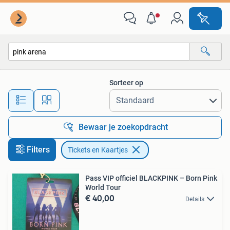
Tickets en Kaartjes
Sorteer op
Alle afstanden…
Bewaar je zoekopdracht
Filters
Tickets en Kaartjes
Pass VIP officiel BLACKPINK – Born Pink
World Tour
€ 40,00
Details