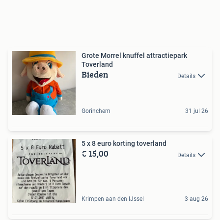
Grote Morrel knuffel attractiepark
Toverland
Bieden
Details
Gorinchem
31 jul 26
5 x 8 euro korting toverland
€ 15,00
Details
Krimpen aan den IJssel
3 aug 26