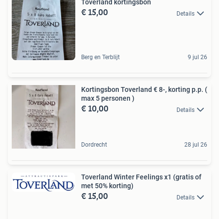
Toverland kortingsbon
€ 15,00
Details
Berg en Terblijt
9 jul 26
Kortingsbon Toverland € 8-, korting p.p. (
max 5 personen )
€ 10,00
Details
Dordrecht
28 jul 26
Toverland Winter Feelings x1 (gratis of
met 50% korting)
€ 15,00
Details