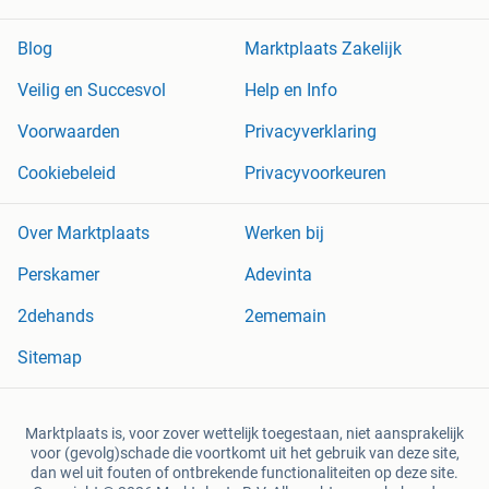
Blog
Marktplaats Zakelijk
Veilig en Succesvol
Help en Info
Voorwaarden
Privacyverklaring
Cookiebeleid
Privacyvoorkeuren
Over Marktplaats
Werken bij
Perskamer
Adevinta
2dehands
2ememain
Sitemap
Marktplaats is, voor zover wettelijk toegestaan, niet aansprakelijk
voor (gevolg)schade die voortkomt uit het gebruik van deze site,
dan wel uit fouten of ontbrekende functionaliteiten op deze site.