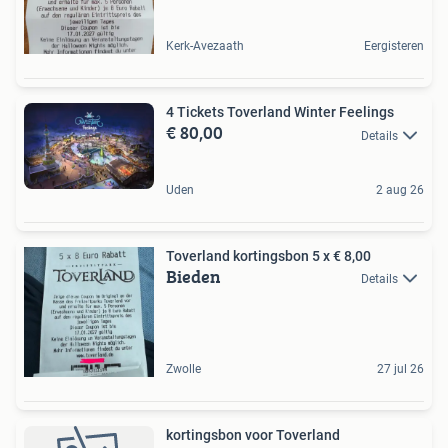
Kerk-Avezaath
Eergisteren
4 Tickets Toverland Winter Feelings
€ 80,00
Details
Uden
2 aug 26
Toverland kortingsbon 5 x € 8,00
Bieden
Details
Zwolle
27 jul 26
kortingsbon voor Toverland