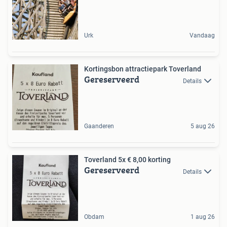
Urk
Vandaag
Kortingsbon attractiepark Toverland
Gereserveerd
Details
Gaanderen
5 aug 26
Toverland 5x € 8,00 korting
Gereserveerd
Details
Obdam
1 aug 26