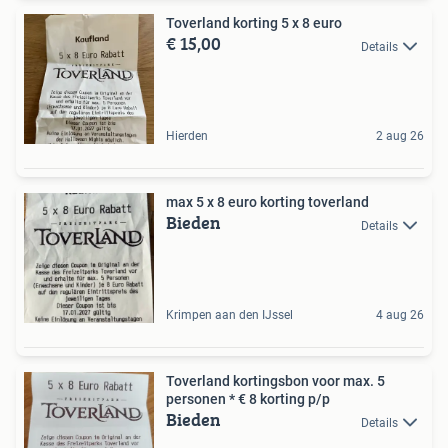
Toverland korting 5 x 8 euro
€ 15,00
Details
Hierden
2 aug 26
max 5 x 8 euro korting toverland
Bieden
Details
Krimpen aan den IJssel
4 aug 26
Toverland kortingsbon voor max. 5
personen * € 8 korting p/p
Bieden
Details