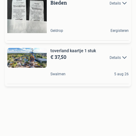
Bieden
Details
Geldrop
Eergisteren
toverland kaartje 1 stuk
€ 37,50
Details
Swalmen
5 aug 26