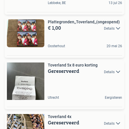
Lebbeke, BE
13 jul 26
Plattegronden,,Toverland,,(ongeopend)
€ 1,00
Details
Oosterhout
20 mei 26
Toverland 5x 8 euro korting
Gereserveerd
Details
Utrecht
Eergisteren
Toverland 4x
Gereserveerd
Details