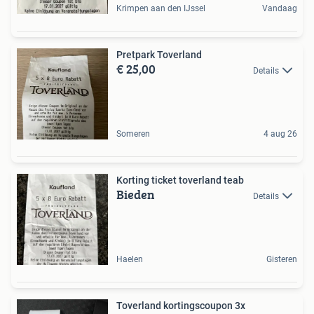
Krimpen aan den IJssel
Vandaag
Pretpark Toverland
€ 25,00
Details
Someren
4 aug 26
Korting ticket toverland teab
Bieden
Details
Haelen
Gisteren
Toverland kortingscoupon 3x