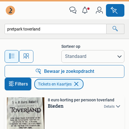
Tickets en Kaartjes
Sorteer op
Alle afstanden…
Bewaar je zoekopdracht
Filters
Tickets en Kaartjes
8 euro korting per persoon toverland
Bieden
Details