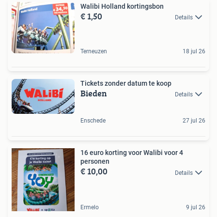
Walibi Holland kortingsbon
€ 1,50
Details
Terneuzen
18 jul 26
Tickets zonder datum te koop
Bieden
Details
Enschede
27 jul 26
16 euro korting voor Walibi voor 4
personen
€ 10,00
Details
Ermelo
9 jul 26