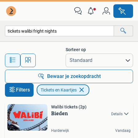
Tickets en Kaartjes
Sorteer op
Alle afstanden…
Bewaar je zoekopdracht
Filters
Tickets en Kaartjes
Walibi tickets (2p)
Bieden
Details
Harderwijk
Vandaag