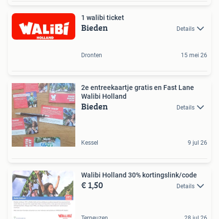
1 walibi ticket
Bieden
Details
Dronten
15 mei 26
2e entreekaartje gratis en Fast Lane
Walibi Holland
Bieden
Details
Kessel
9 jul 26
Walibi Holland 30% kortingslink/code
€ 1,50
Details
Terneuzen
28 jul 26