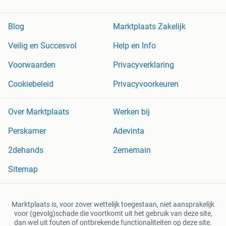
Blog
Marktplaats Zakelijk
Veilig en Succesvol
Help en Info
Voorwaarden
Privacyverklaring
Cookiebeleid
Privacyvoorkeuren
Over Marktplaats
Werken bij
Perskamer
Adevinta
2dehands
2ememain
Sitemap
Marktplaats is, voor zover wettelijk toegestaan, niet aansprakelijk
voor (gevolg)schade die voortkomt uit het gebruik van deze site,
dan wel uit fouten of ontbrekende functionaliteiten op deze site.