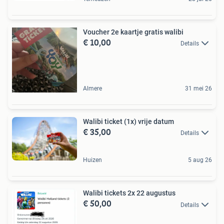
Voucher 2e kaartje gratis walibi
€ 10,00
Details
Almere
31 mei 26
Walibi ticket (1x) vrije datum
€ 35,00
Details
Huizen
5 aug 26
Walibi tickets 2x 22 augustus
€ 50,00
Details