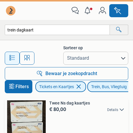
Trein, Bus en Vliegtuig
Sorteer op
Alle afstanden…
Bewaar je zoekopdracht
Filters
Tickets en Kaartjes
Trein, Bus, Vliegtuig
Twee Ns dag kaartjes
€ 80,00
Details