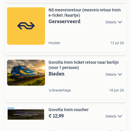
NS meereisretour (meereis retour trein
e-ticket /kaartje)
Gereserveerd
Details
Houten
12 jul 26
Govolta trein ticket retour naar berlijn
(voor 1 persoon)
Bieden
Details
's-Gravenhage
18 jun 26
Govolta trein voucher
€ 12,99
Details