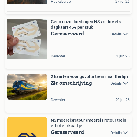
Haaksbergen
27 jul 26
Geen onzin biedingen NS vrij tickets
dagkaart 45€ per stuk
Gereserveerd
Details
Deventer
2 jun 26
2 kaarten voor govolta trein naar Berlijn
Zie omschrijving
Details
Deventer
29 jul 26
NS meereisretour (meereis retour trein
e-ticket /kaartje)
Gereserveerd
Details