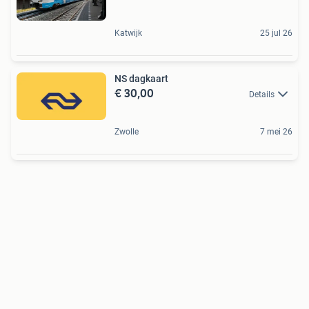
Katwijk
25 jul 26
NS dagkaart
€ 30,00
Details
Zwolle
7 mei 26