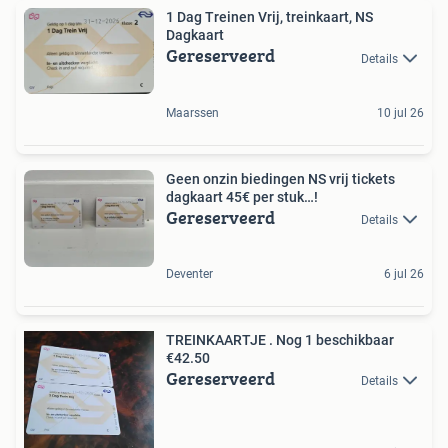
1 Dag Treinen Vrij, treinkaart, NS
Dagkaart
Gereserveerd
Details
Maarssen
10 jul 26
Geen onzin biedingen NS vrij tickets
dagkaart 45€ per stuk…!
Gereserveerd
Details
Deventer
6 jul 26
TREINKAARTJE . Nog 1 beschikbaar
€42.50
Gereserveerd
Details