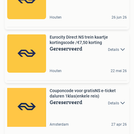
Houten
26 jun 26
Eurocity Direct NS trein kaartje
kortingscode /€7,50 korting
Gereserveerd
Details
Houten
22 mei 26
Couponcode voor gratisNS e-ticket
daluren 1klas(enkele reis)
Gereserveerd
Details
Amsterdam
27 apr 26