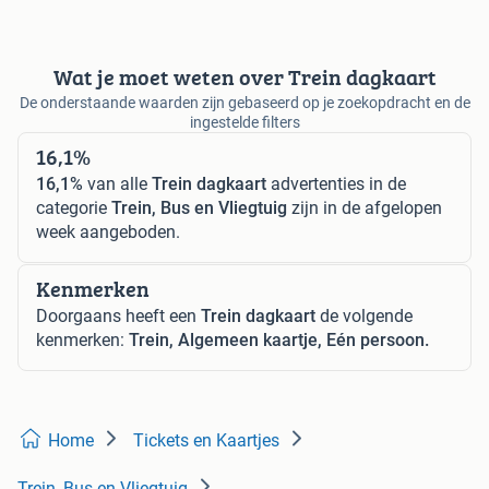
Wat je moet weten over Trein dagkaart
De onderstaande waarden zijn gebaseerd op je zoekopdracht en de
ingestelde filters
16,1%
16,1%
van alle
Trein dagkaart
advertenties in de
categorie
Trein, Bus en Vliegtuig
zijn in de afgelopen
week aangeboden.
Kenmerken
Doorgaans heeft een
Trein dagkaart
de volgende
kenmerken:
Trein, Algemeen kaartje, Eén persoon.
Home
Tickets en Kaartjes
Trein, Bus en Vliegtuig