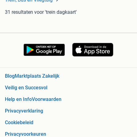
31 resultaten
voor 'trein dagkaart'
Blog
Marktplaats Zakelijk
Veilig en Succesvol
Help en Info
Voorwaarden
Privacyverklaring
Cookiebeleid
Privacyvoorkeuren