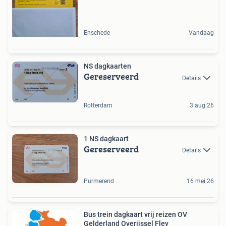
Enschede
Vandaag
NS dagkaarten
Gereserveerd
Details
Rotterdam
3 aug 26
1 NS dagkaart
Gereserveerd
Details
Purmerend
16 mei 26
Bus trein dagkaart vrij reizen OV
Gelderland Overijssel Flev