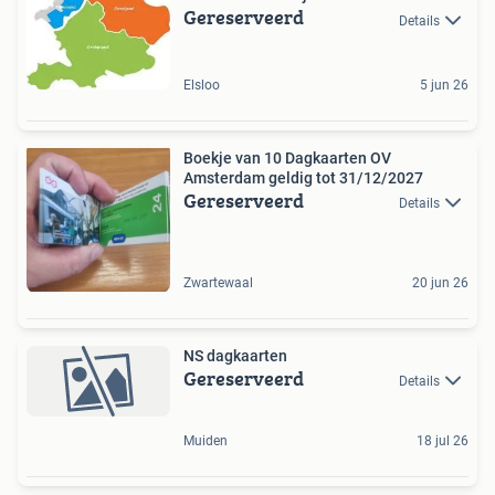
Gereserveerd
Details
Elsloo
5 jun 26
Boekje van 10 Dagkaarten OV
Amsterdam geldig tot 31/12/2027
Gereserveerd
Details
Zwartewaal
20 jun 26
NS dagkaarten
Gereserveerd
Details
Muiden
18 jul 26