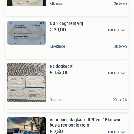
Alkmaar
Gisteren
NS 1 dag trein vrij
€ 39,00
Details
Kloetinge
Gisteren
Ns dagkaart
€ 155,00
Details
Haarlem
23 jul 26
Actiecode dagkaart RRReis / Blauwnet
bus & regionale trein
€ 7,50
Details