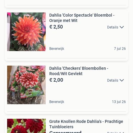
Dahlia 'Color Spectacle' Bloembol -
Oranje met Wit
€ 2,50
Details
Beverwijk
7 jul 26
Dahlia 'Checkers' Bloembollen -
Rood/Wit Gevlekt
€ 2,00
Details
Beverwijk
13 jul 26
Grote Knollen Rode Dahlia's - Prachtige
Tuinbloeiers
Gereserveerd