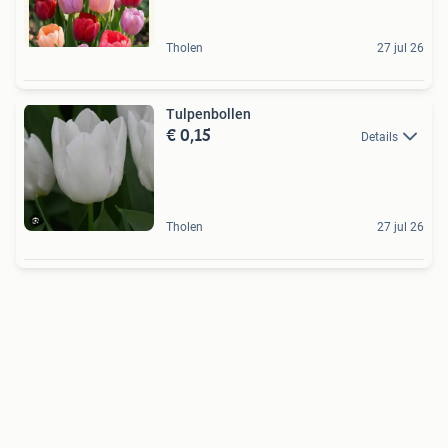
Tholen
27 jul 26
Tulpenbollen
€ 0,15
Details
Tholen
27 jul 26