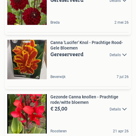
Details
Breda
2 mei 26
Canna 'Lucifer' Knol - Prachtige Rood-
Gele Bloemen
Gereserveerd
Details
Beverwijk
7 jul 26
Gezonde Canna knollen - Prachtige
rode/witte bloemen
€ 25,00
Details
Roosteren
21 apr 26