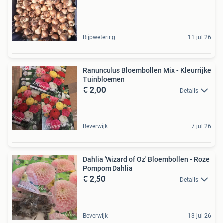
Rijpwetering
11 jul 26
Ranunculus Bloembollen Mix - Kleurrijke
Tuinbloemen
€ 2,00
Details
Beverwijk
7 jul 26
Dahlia 'Wizard of Oz' Bloembollen - Roze
Pompom Dahlia
€ 2,50
Details
Beverwijk
13 jul 26