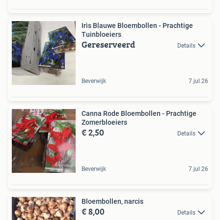
Iris Blauwe Bloembollen - Prachtige
Tuinbloeiers
Gereserveerd
Details
Beverwijk
7 jul 26
Canna Rode Bloembollen - Prachtige
Zomerbloeiers
€ 2,50
Details
Beverwijk
7 jul 26
Bloembollen, narcis
€ 8,00
Details