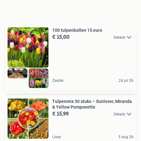
100 tulpenbollen 15 euro
€ 15,00
Details
Zwolle
24 jul 26
Tulpenmix 30 stuks – Sunlover, Miranda
& Yellow Pomponette
€ 15,99
Details
Lisse
5 aug 26