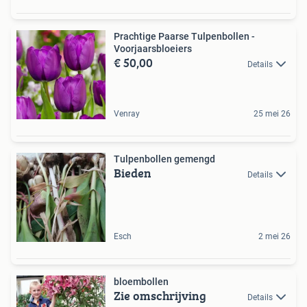
Prachtige Paarse Tulpenbollen -
Voorjaarsbloeiers
€ 50,00
Details
Venray
25 mei 26
Tulpenbollen gemengd
Bieden
Details
Esch
2 mei 26
bloembollen
Zie omschrijving
Details