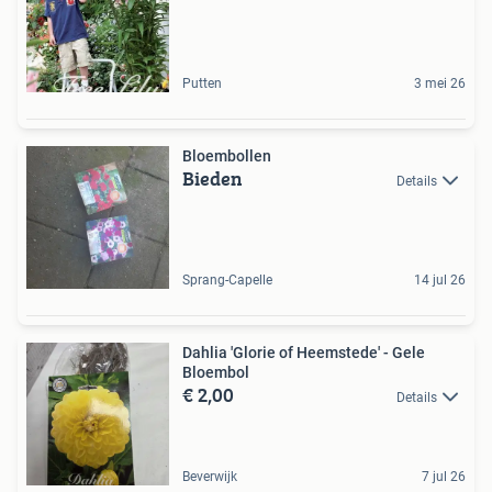
Putten
3 mei 26
Bloembollen
Bieden
Details
Sprang-Capelle
14 jul 26
Dahlia 'Glorie of Heemstede' - Gele
Bloembol
€ 2,00
Details
Beverwijk
7 jul 26