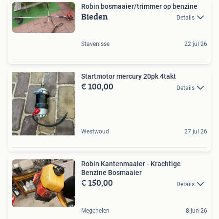
Robin bosmaaier/trimmer op benzine
Bieden
Details
Stavenisse
22 jul 26
Startmotor mercury 20pk 4takt
€ 100,00
Details
Westwoud
27 jul 26
Robin Kantenmaaier - Krachtige
Benzine Bosmaaier
€ 150,00
Details
Megchelen
8 jun 26