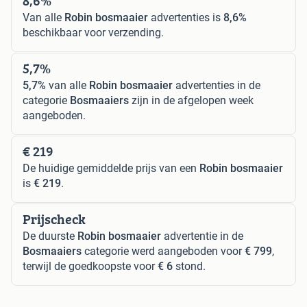
8,6%
Van alle
Robin bosmaaier
advertenties is
8,6%
beschikbaar voor verzending.
5,7%
5,7%
van alle
Robin bosmaaier
advertenties in de
categorie
Bosmaaiers
zijn in de afgelopen week
aangeboden.
€ 219
De huidige gemiddelde prijs van een
Robin bosmaaier
is
€ 219
.
Prijscheck
De duurste
Robin bosmaaier
advertentie in de
Bosmaaiers
categorie werd aangeboden voor
€ 799
,
terwijl de goedkoopste voor
€ 6
stond.