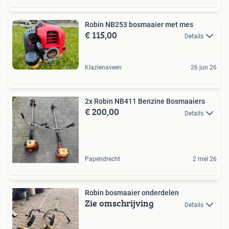
Robin NB253 bosmaaier met mes
€ 115,00
Details
Klazienaveen
26 jun 26
2x Robin NB411 Benzine Bosmaaiers
€ 200,00
Details
Papendrecht
2 mei 26
Robin bosmaaier onderdelen
Zie omschrijving
Details