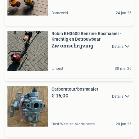
Barneveld
24 jun 26
Robin BH3600 Benzine Bosmaaier -
Krachtig en Betrouwbaar
Zie omschrijving
Details
IJhorst
30 mei 26
Carberateur/bosmaaier
€ 16,00
Details
Oost West en Middelbeers
20 jun 26