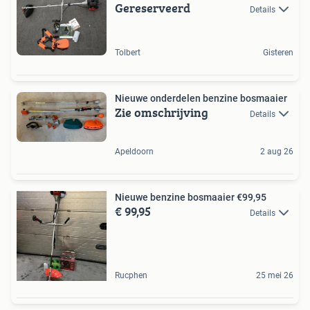
Gereserveerd
Details
Tolbert
Gisteren
Nieuwe onderdelen benzine bosmaaier
Zie omschrijving
Details
Apeldoorn
2 aug 26
Nieuwe benzine bosmaaier €99,95
€ 99,95
Details
Rucphen
25 mei 26