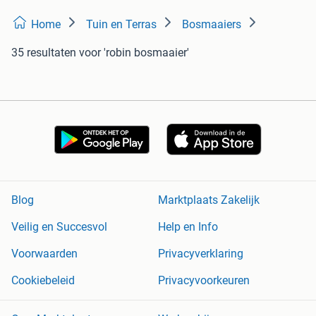
Home
Tuin en Terras
Bosmaaiers
35 resultaten
voor 'robin bosmaaier'
Blog
Marktplaats Zakelijk
Veilig en Succesvol
Help en Info
Voorwaarden
Privacyverklaring
Cookiebeleid
Privacyvoorkeuren