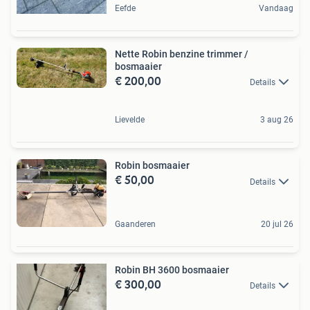
Eefde
Vandaag
Nette Robin benzine trimmer /
bosmaaier
€ 200,00
Details
Lievelde
3 aug 26
Robin bosmaaier
€ 50,00
Details
Gaanderen
20 jul 26
Robin BH 3600 bosmaaier
€ 300,00
Details