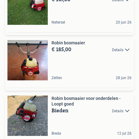
Netersel
20 jun 26
Robin bosmaaier
€ 185,00
Details
Zetten
28 jun 26
Robin bosmaaier voor onderdelen -
Loopt goed
Bieden
Details
Breda
12 jul 26