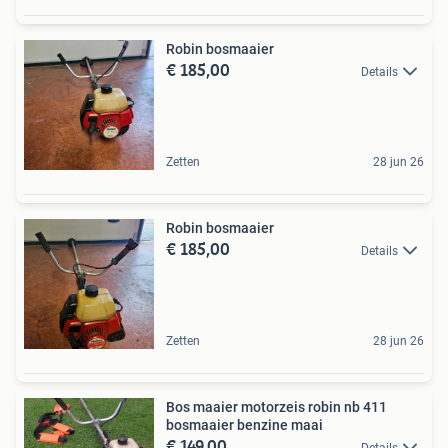
Robin bosmaaier
€ 185,00
Details
Zetten
28 jun 26
Robin bosmaaier
€ 185,00
Details
Zetten
28 jun 26
Bos maaier motorzeis robin nb 411
bosmaaier benzine maai
€ 149,00
Details