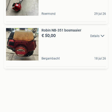
Roermond
29 jul 26
Robin NB-351 bosmaaier
€ 50,00
Details
Bergambacht
18 jul 26