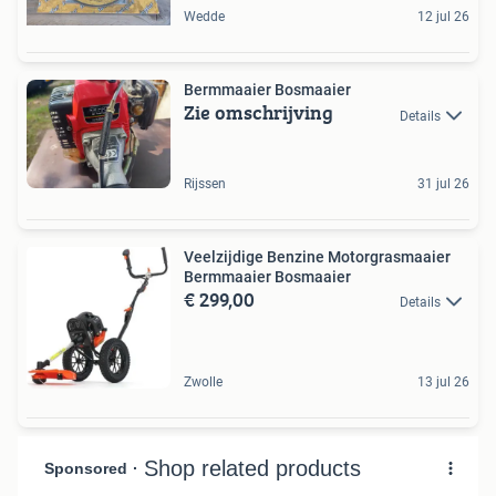
Wedde
12 jul 26
Bermmaaier Bosmaaier
Zie omschrijving
Details
Rijssen
31 jul 26
Veelzijdige Benzine Motorgrasmaaier
Bermmaaier Bosmaaier
€ 299,00
Details
Zwolle
13 jul 26